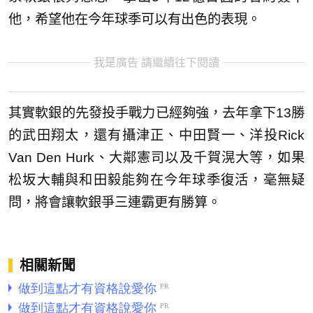
他，希望他在今年球季可以有出色的表現。
我是廣告 請繼續往下閱讀
其實軟銀的先發投手戰力已經夠強，去年拿下13勝
的武田翔太，還有攝津正、中田賢一、洋投Rick
Van Den Hurk、大鄰憲司以及千賀滉大等，如果
松坂大輔與和田毅能夠在今年球季復活，毫無疑
問，將會讓軟銀爭三連霸更有勝算。
相關新聞