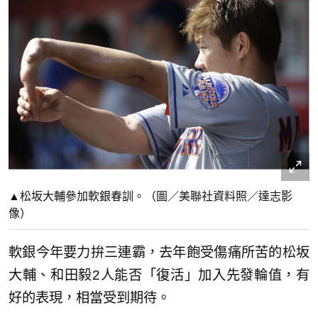
▲松坂大輔參加軟銀春訓。（圖／美聯社資料照／達志影
像）
軟銀今年要力拚三連霸，去年飽受傷痛所苦的松坂
大輔、和田毅2人能否「復活」加入先發輪值，有
好的表現，相當受到期待。