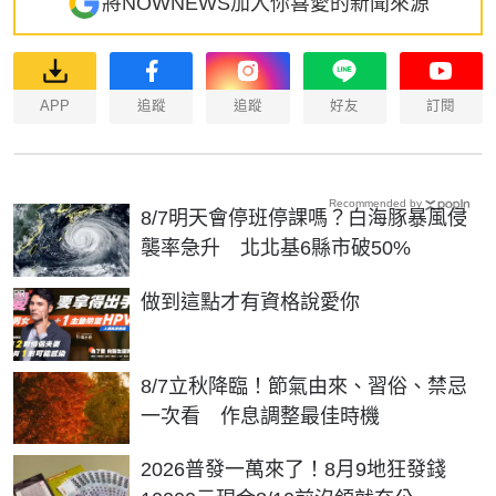
將NOWNEWS加入你喜愛的新聞來源
APP
追蹤
追蹤
好友
訂閱
Recommended by
8/7明天會停班停課嗎？白海豚暴風侵
襲率急升 北北基6縣市破50%
PR
做到這點才有資格說愛你
8/7立秋降臨！節氣由來、習俗、禁忌
一次看 作息調整最佳時機
2026普發一萬來了！8月9地狂發錢