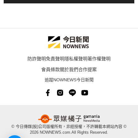
防詐聲明
免責聲明
隱私權聲明
著作權聲明
會員條款
關於我們
合作提案
追蹤NOWNEWS今日新聞
© 今日傳媒(股)公司版權所有，非經授權，不許轉載本網站內容 ©
2026 NOWNEWS.com.All Rights Reserved.