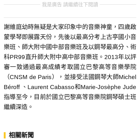
我是廣告 請繼續往下閱讀
謝維庭幼時無疑是大家印象中的音樂神童，四歲啟
蒙學琴即展露天份，先後以最高分考上古亭國小音
樂班、師大附中國中部音樂班及以鋼琴最高分、術
科PR99直升師大附中高中部音樂班。2013年以評
審一致通過最高成績考取國立巴黎高等音樂學院
（CNSM de Paris），並接受法國鋼琴大師Michel
Béroff 、Laurent Cabasso和Marie-Josèphe Jude
指導至今，目前於國立巴黎高等音樂院鋼琴碩士班
繼續深造。
相關新聞