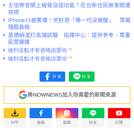
五倍券官網上線竟沒這功能？在台新住民無意間遭
排擠
iPhone13被罵爆！他好奇「哪一代沒被酸」 眾揭
殘酷真相
莫德納混打高端試驗 指揮中心：提供參考、尊重
民眾選擇
分享
分享
將NOWNEWS加入你喜愛的新聞來源
APP
追蹤
追蹤
好友
訂閱