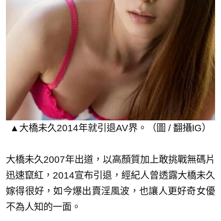
▲大橋未久2014年就引退AV界。（圖 / 翻攝IG）
大橋未久2007年出道，以高顏質加上敢挑戰無碼片
迅速竄紅，2014宣布引退，經紀人曾透露大橋未久
嫁得很好，如今爆出賣淫風波，也讓人更好奇女優
不為人知的一面。