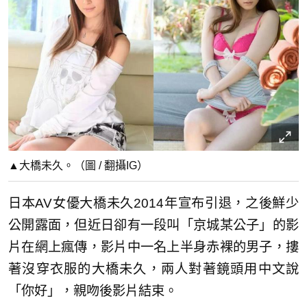
▲大橋未久。（圖 / 翻攝IG）
日本AV女優大橋未久2014年宣布引退，之後鮮少
公開露面，但近日卻有一段叫「京城某公子」的影
片在網上瘋傳，影片中一名上半身赤裸的男子，摟
著沒穿衣服的大橋未久，兩人對著鏡頭用中文說
「你好」，親吻後影片結束。