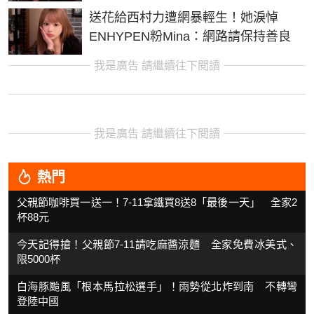
送花給西村力遭網暴輕生！她淚悼
ENHYPEN粉Mina：網路請保持善良
我是廣告 請繼續往下閱讀
我是廣告 請繼續往下閱讀
熱門
父親節咖啡買一送一！7-11拿鐵買8送8「最後一天」 全家2
杯88元
今天記得搶！父親節7-11請吃麻醬涼麵 全家免費冰美式、
限5000杯
白海豚颱風「根本馬拉松選手」！雨勢從北炸到南 不轉彎
登陸中國