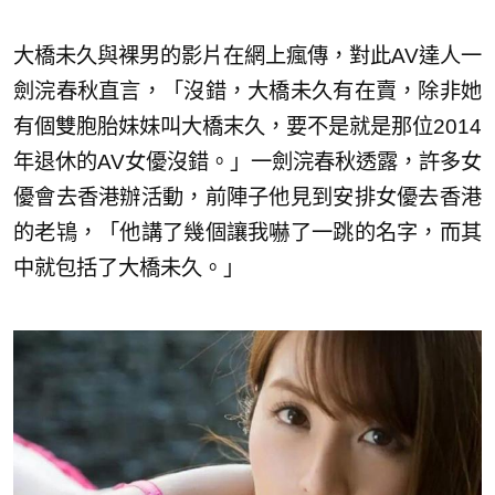
大橋未久與裸男的影片在網上瘋傳，對此AV達人一
劍浣春秋直言，「沒錯，大橋未久有在賣，除非她
有個雙胞胎妹妹叫大橋末久，要不是就是那位2014
年退休的AV女優沒錯。」一劍浣春秋透露，許多女
優會去香港辦活動，前陣子他見到安排女優去香港
的老鴇，「他講了幾個讓我嚇了一跳的名字，而其
中就包括了大橋未久。」