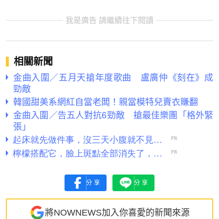
我是廣告 請繼續往下閱讀
相關新聞
金曲入圍／五月天搶年度歌曲 盧廣仲《刻在》成
勁敵
韓國甜美系網紅自當老闆！親當模特兒賣衣賺翻
金曲入圍／告五人對抗6勁敵 搶最佳樂團「格外緊
張」
分享
分享
將NOWNEWS加入你喜愛的新聞來源