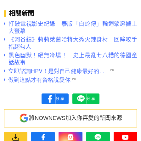
相關新聞
打破電視影史紀錄 泰版「白蛇傳」輪迴孽戀搬上
大螢幕
《河谷鎮》莉莉萊茵哈特大秀火辣身材 回眸咬手
指超勾人
黑色幽默！絕無冷場！ 史上最亂七八糟的德國童
話故事
分享
分享
將NOWNEWS加入你喜愛的新聞來源