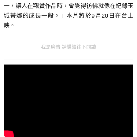
一，讓人在觀賞作品時，會覺得彷彿就像在紀錄玉
城蒂娜的成長一般。」本片將於9月20日在台上
映。
我是廣告 請繼續往下閱讀