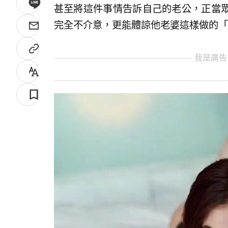
甚至將這件事情告訴自己的老公，正當
完全不介意，更能體諒他老婆這樣做的「
我是廣告