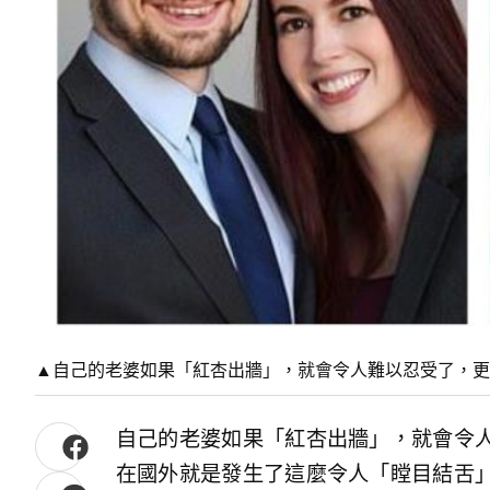
▲自己的老婆如果「紅杏出牆」，就會令人難以忍受了，
自己的老婆如果「紅杏出牆」，就會令
在國外就是發生了這麼令人「瞠目結舌