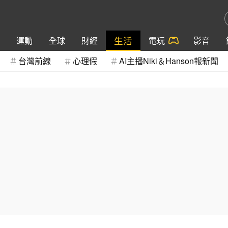
生活
運動
全球
財經
電玩
影音
台灣前線
心理假
AI主播Niki＆Hanson報新聞