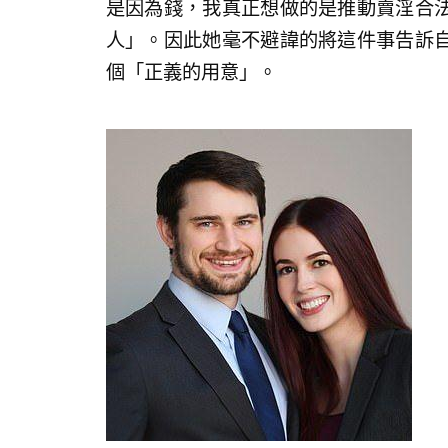
是因為錢，我真正想做的是推動賣淫合
人」。因此她毫不避諱的將這件事告訴
個「正義的用意」。