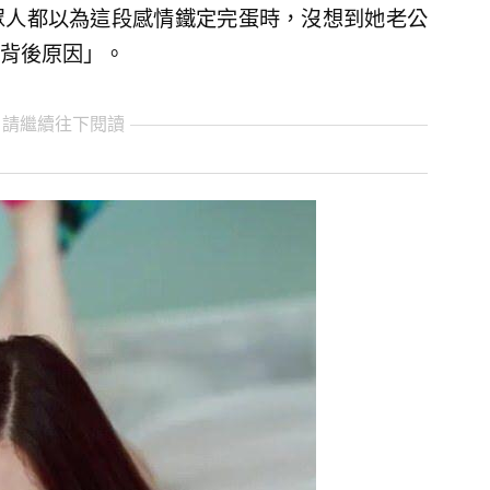
眾人都以為這段感情鐵定完蛋時，沒想到她老公
背後原因」。
 請繼續往下閱讀