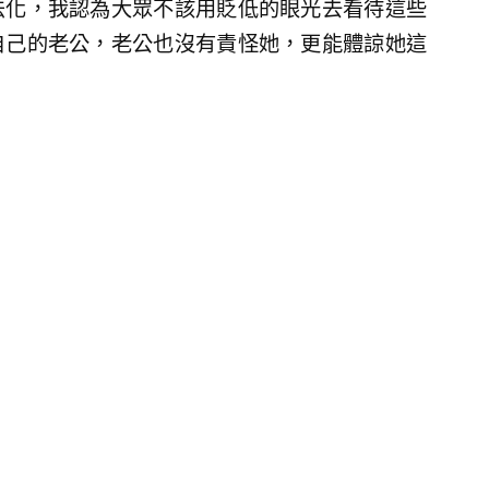
法化，我認為大眾不該用貶低的眼光去看待這些
自己的老公，老公也沒有責怪她，更能體諒她這