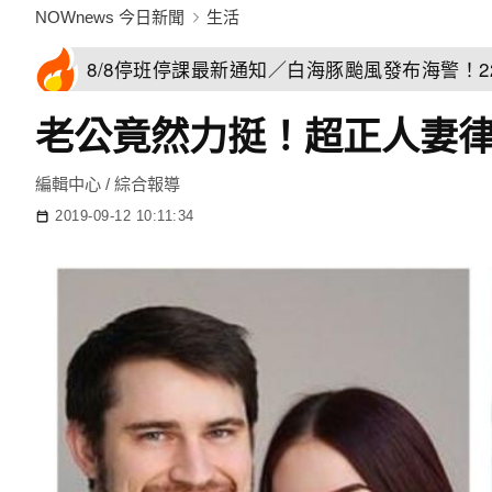
NOWnews 今日新聞
生活
8/8停班停課最新通知／白海豚颱風發布海警！
老公竟然力挺！超正人妻
編輯中心 / 綜合報導
2019-09-12 10:11:34