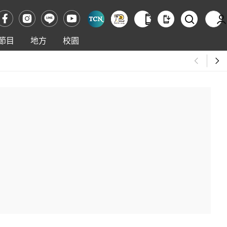
節目
地方
校園