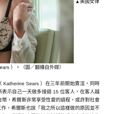
▲美國女律
e Sears ）。（圖／翻攝自外媒）
therine Sears ）在三年前開始賣淫，同時
表示自己一天做多接過 15 位客人，在客人越
新台幣，希爾斯非常享受性愛的過程，或許對社會
工作，希爾斯也說「我之所以這樣做的原因並不