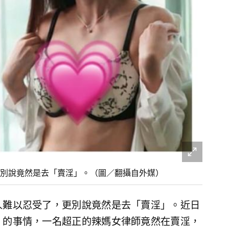
更別說竟然是去「賣淫」。（圖／翻攝自外媒）
人難以忍受了，更別說竟然是去「賣淫」。近日
」的事情，一名超正的辣媽女律師竟然在賣淫，