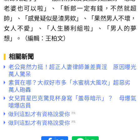
老婆也可以啦」、「新郎一定有錢，不然就超
帥」、「感覺疑似是渣男欸」、「果然男人不壞，
女人不愛」、「人生勝利組啦」、「男人的夢
想」。（編輯：王柏文）
相關新聞
老公竟然力挺！超正人妻律師兼差賣淫 原因曝光
萬人驚呆
素質在哪？大叔好市多「水蜜桃大風吹」超惡劣
萬人砲轟
女兒買星巴克驚見杯身寫「羞辱暗示」？ 母爆氣
嗆爆店員