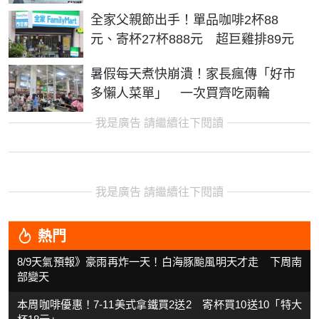
全家父親節出手！單品咖啡2杯88
元、寄杯27杯888元 超巨雞排89元
暑假每天煮快崩潰！家長瘋傳「好市
多懶人菜單」 一次買齊吃兩輪
我是廣告 請繼續往下閱讀
我是廣告 請繼續往下閱讀
熱門
8/9天氣預報》豪雨再炸一天！白海豚颱風明天才走 下周南
部變天
本周咖啡優惠！7-11美式拿鐵買2送2 寄杯買10送10「特大