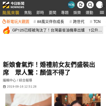
颱風來襲
焦點
即時
要聞
專題
娛樂
運動
全球
新電玩大觀園
88風災伴你成長
跨世代
TCN
GP125已經被淘汰了！台灣最省油機車出爐 1公升油
「猛騎65公里」
新娘會氣炸！婚禮前女友們盛裝出
席 眾人驚：顏值不得了
編輯中心 / 綜合報導
2019-09-16 12:51:28