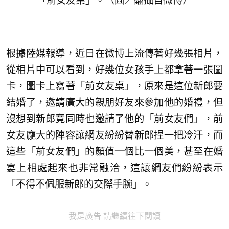
「前女友桌」。（圖／翻攝自微博）
根據陸媒報導，近日在微博上流傳著好幾張相片，
從相片中可以看到，好幾位女孩手上都拿著一張圖
卡，圖卡上寫著「前女友桌」，原來是這位新郎要
結婚了，邀請廣大的親朋好友來參加他的婚禮，但
沒想到新郎竟同時也邀請了他的「前女友們」，前
女友龐大的陣容讓網友紛紛替新郎捏一把冷汗，而
這些「前女友們」的顏值一個比一個美，甚至在婚
宴上相處起來也非常融洽，這讓網友們紛紛表示
「不得不佩服新郎的交際手腕」。
我是廣告 請繼續往下閱讀