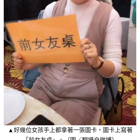
▲好幾位女孩手上都拿著一張圖卡，圖卡上寫著