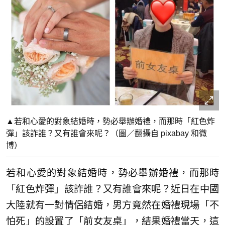
▲若和心愛的對象結婚時，勢必舉辦婚禮，而那時「紅色炸
彈」該詐誰？又有誰會來呢？（圖／翻攝自 pixabay 和微
博）
若和心愛的對象結婚時，勢必舉辦婚禮，而那時
「紅色炸彈」該詐誰？又有誰會來呢？近日在中國
大陸就有一對情侶結婚，男方竟然在婚禮現場「不
怕死」的設置了「前女友桌」，結果婚禮當天，這