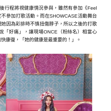
日後行程將視健康情況參與，雖然有參加《Feel
確定不參加打歌活動。而在SHOWCASE活動舞台
現她因為彩排時不慎扭傷脖子，所以之後的打歌
說「好痛」，讓現場ONCE（粉絲名）相當心
能盡快康復，「她的健康是最重要的！」。