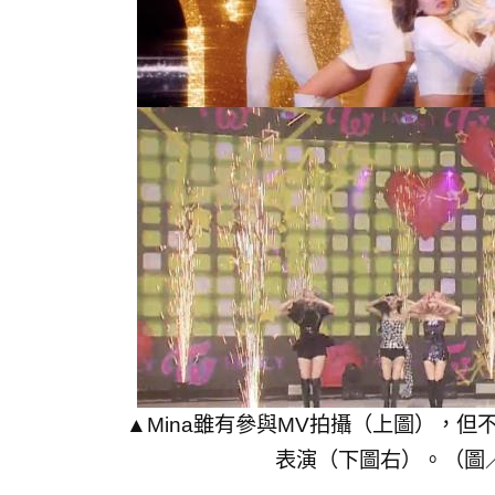
▲Mina雖有參與MV拍攝（上圖），
表演（下圖右）。（圖／TW