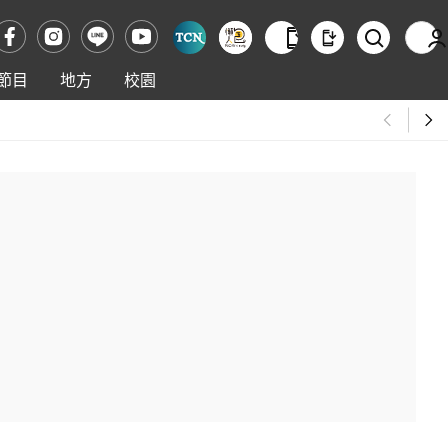
節目
地方
校園