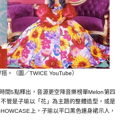
。（圖／TWICE YouTube）
〉台灣時間5點釋出，音源更空降音樂榜單Melon第四
，不管是子瑜以「花」為主題的整體造型，或是
HOWCASE上，子瑜以平口黑色連身裙示人，