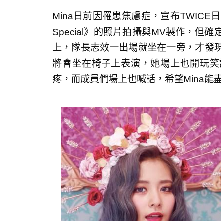
Mina日前因罹患焦慮症，宣布TWICE
Special》的照片拍攝與MV製作，但
上，隊長志效一出場就坐在一旁，才發
將會坐在椅子上表演，她場上也開玩笑
疼，而成員們場上也喊話，希望Mina