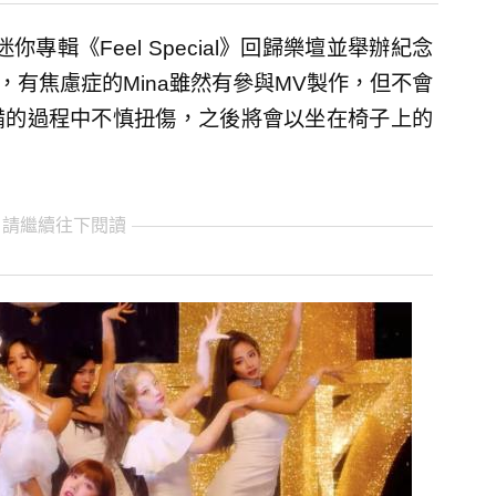
你專輯《Feel Special》回歸樂壇並舉辦紀念
示，有焦慮症的Mina雖然有參與MV製作，但不會
備的過程中不慎扭傷，之後將會以坐在椅子上的
 請繼續往下閱讀