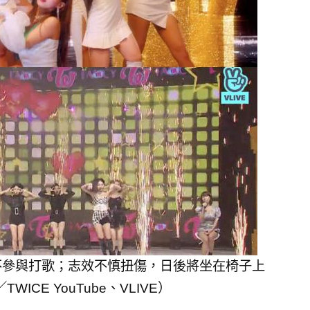
但不參與打歌；志效不慎扭傷，日後將坐在椅子上
ICE YouTube、VLIVE）