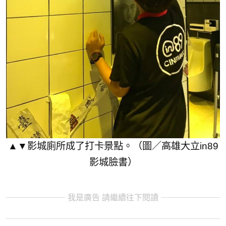
▲▼影城廁所成了打卡景點。（圖／高雄大立in89
影城臉書）
我是廣告 請繼續往下閱讀