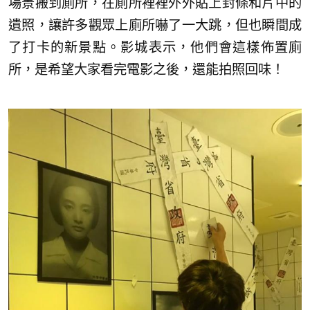
場景搬到廁所，在廁所裡裡外外貼上封條和片中的
遺照，讓許多觀眾上廁所嚇了一大跳，但也瞬間成
了打卡的新景點。影城表示，他們會這樣佈置廁
所，是希望大家看完電影之後，還能拍照回味！