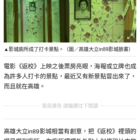
▲影城廁所成了打卡景點。（圖／高雄大立in89影城臉書）
電影《返校》上映之後票房亮眼，海報或立牌也成
為許多人打卡的景點，最近又有新景點冒出來了，
而且就在高雄。
我是廣告 請繼續往下閱讀
高雄大立in89影城相當有創意，把《返校》裡頭的