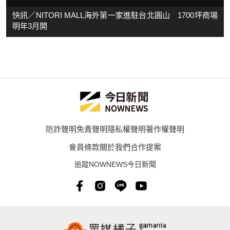
快訊／NITORI MALL海外第一家進駐台北圓山 1700坪商場
明年3月開
防詐聲明
免責聲明
隱私權聲明
著作權聲明
會員條款
關於我們
合作提案
追蹤NOWNEWS今日新聞