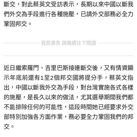
斷交，對此蔡英文受訪表示，長期以來中國以斷我
們外交為手段進行各種施壓，已請外交部務必全力
鞏固邦交。
我是廣告 請繼續往下閱讀
近日繼索羅門、吉里巴斯接連斷交後，又有情資顯
示年底前還有1至2個邦交國將提分手，蔡英文指
出，中國以斷我外交為手段，對台灣實施各式各樣
的施壓，是長久以來的做法，尤其選舉期間我們都
不能排除任何的可能性，這段時間她已經要求外交
部特別加強各方面作業，務必要全力鞏固我們的邦
交。