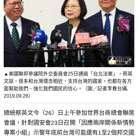
▲美國聯邦參議院外交委員會25日通過「台北法案」，蔡英
文說，很多和台灣理念相近、支持台灣的國家，也都在各方
面幫助我們、強化我們國民的信心。（圖／記者李春台攝,
2019.09.26）
總統蔡英文今（26）日上午參加世界台商總會聯席
會議，針對國安會23日召開「因應兩岸關係新情勢
專案小組」示警年底前台灣可能還有1至2個邦交國