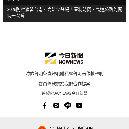
2026防空演習台南、高雄今登場！管制時間、高速公路能開
嗎一次看
防詐聲明
免責聲明
隱私權聲明
著作權聲明
會員條款
關於我們
合作提案
追蹤NOWNEWS今日新聞