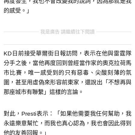
再度發生，我也不會改變我的說詞，因為那就是我
的感受。」
我是廣告 請繼續往下閱讀
KD日前接受華爾街日報訪問，表示在他與雷霆隊
分手之後，當他再度回到曾經當作家的奧克拉荷馬
市比賽，唯一感受到的只有惡毒、尖酸刻薄的氛
圍，甚至用虛偽來形容前東家，還說出「不想再與
那座城市有聯繫」這樣的言論。
對此，Presti表示：「如果他需要我任何幫助，我
永遠樂意幫忙，而我也真心認為，我也會因此得到
他的友善回報。」