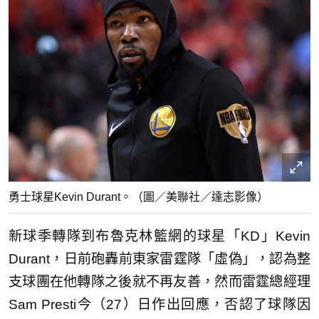
勇士球星Kevin Durant。（圖／美聯社／達志影像）
新球季轉隊到布魯克林籃網的球星「KD」Kevin
Durant，日前砲轟前東家雷霆隊「虛偽」，認為整
支球團在他轉隊之後就不再友善，然而雷霆總經理
Sam Presti今（27）日作出回應，否認了球隊因