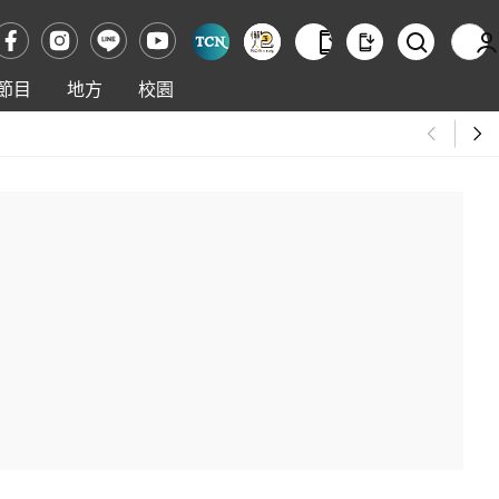
節目
地方
校園