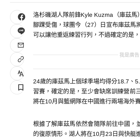
洛杉磯湖人隊前鋒Kyle Kuzma（庫
腳踝受傷，球團今（27）日宣布庫茲馬
可以讓他重返練習行列，不過確定的是，
我是廣告
24歲的庫茲馬上個球季場均得分18.7、
習賽，確定的是，至少會缺席訓練營前
將在10月與籃網隊在中國進行兩場海外
根據了解庫茲馬依然會隨隊前往中國，並
的復原情形。湖人將在10月23日與快