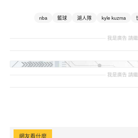
nba
籃球
湖人隊
kyle kuzma
我是廣告 請
我是廣告 請
網友看什麼