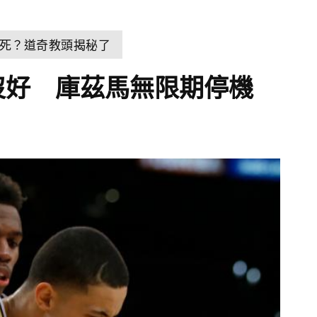
死？道奇教頭揭秘了
沒好 庫茲馬無限期停機