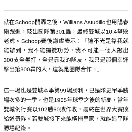
就在Schoop開轟之後，Willians Astudillo也用陽春
砲跟進，敲出團隊第301轟，最終雙城以10:4擊敗
老虎。Schoop賽後謙虛表示：「這不光是靠我就
能辦到，我不能獨攬功勞，我不可能一個人敲出
300支全壘打，全是靠我的隊友，我只是那個幸運
擊出第300轟的人，這就是團隊合作。」
這一場也是雙城本季第99場勝利，已是隊史單季勝
場次多的一季，也是1965年球季之後的新高，當年
雙城例行賽以102勝60敗作收，最終在世界大賽敗
給道奇隊。若雙城接下來能橫掃皇家，就能追平隊
勝場紀錄。