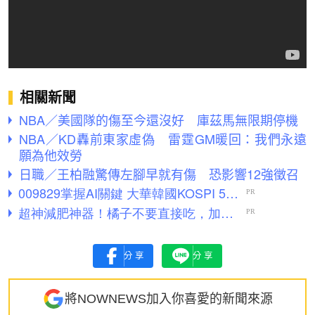
相關新聞
NBA／美國隊的傷至今還沒好 庫茲馬無限期停機
NBA／KD轟前東家虛偽 雷霆GM暖回：我們永遠
願為他效勞
日職／王柏融驚傳左腳早就有傷 恐影響12強徵召
分享
分享
將NOWNEWS加入你喜愛的新聞來源