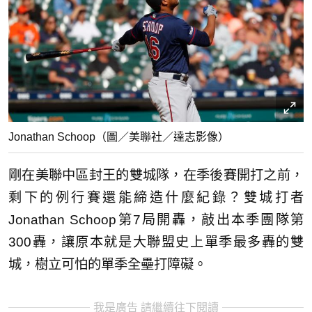
Jonathan Schoop（圖／美聯社／達志影像）
剛在美聯中區封王的雙城隊，在季後賽開打之前，
剩下的例行賽還能締造什麼紀錄？雙城打者
Jonathan Schoop第7局開轟，敲出本季團隊第
300轟，讓原本就是大聯盟史上單季最多轟的雙
城，樹立可怕的單季全壘打障礙。
我是廣告 請繼續往下閱讀