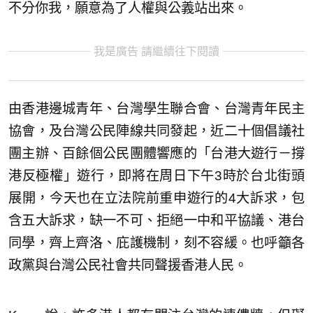
不分你我，願意為了人權與公義站出來。
我是廣告 請繼續往下閱讀
由香港邊城青年、台灣學生聯合會、台灣青年民主
協會，及台灣公民陣線共同發起，近二十個倡議社
團主辦、百餘個公民團體響應的「台港大遊行－撐
港反極權」遊行，即將在周日下午3時於台北街頭
展開，今天也在立法院前重申遊行的4大訴求，包
含五大訴求，缺一不可、拒絕一中和平協議、港台
同學，齊上齊洛、庇護機制，刻不容緩。也呼籲各
政黨與台灣公民社會共同聲援香港人民。