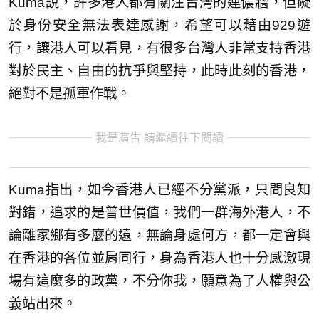
Kuma說，許多港人都有關注台灣的連儂牆，但礙
於身份安全無法表達感謝，希望可以藉由929遊
行，讓港人可以看見，有很多台灣人非常支持香港
對於民主、自由的抗爭與堅持，此時此刻的香港，
絕對不是孤軍作戰。
我是廣告 請繼續往下閱讀
Kuma指出，如今香港人已經不分黨派，只問良知
對錯，追求的是普世價值，我們一群海外港人，不
論離家鄉有多麼的遠，無論身處何方，都一定會與
在香港的各位並肩同行，身為香港人也十分感激現
場有這麼多的政黨，不分你我，願意為了人權與公
義站出來。