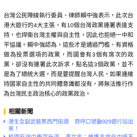
台灣公民陣線執行委員、律師賴中強表示，此次台
港大遊行的4大主張，有10個台灣政黨連署表達支
持，也捍衛台灣主權與自主性，因此也拒絕一中和
平協議。賴中強認為，這些才是通過門檻、有資格
做為投票選項的政黨，而國會有3個有席次的政
黨，卻沒有連署此次訴求，點名這3個政黨，並不
是為了總統大選，而是要提醒台灣人民，如果連維
持國家自主性的共同體意識都沒有，將無法推行作
為台灣民主政治核心的政黨政治。
相關新聞
港生全副武裝聚西門街頭 齊呼口號籲929遊行站出
來！
校園反送中衝突升溫 潘文忠：維護言論自由絕不