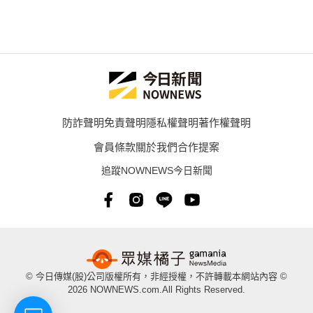
防詐聲明
免責聲明
隱私權聲明
著作權聲明
會員條款
關於我們
合作提案
追蹤NOWNEWS今日新聞
© 今日傳媒(股)公司版權所有，非經授權，不許轉載本網站內容 ©
2026 NOWNEWS.com.All Rights Reserved.