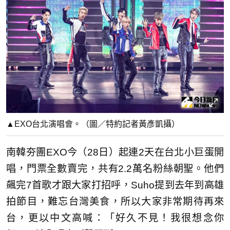
▲EXO台北演唱會。（圖／特約記者黃彥凱攝）
南韓夯團EXO今（28日）起連2天在台北小巨蛋開
唱，門票全數賣完，共有2.2萬名粉絲朝聖。他們
飆完7首歌才跟大家打招呼，Suho提到去年到高雄
拍節目，難忘台灣美食，所以大家非常期待再來
台，更以中文高喊：「好久不見！我很想念你