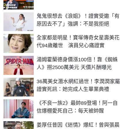
鬼鬼很想去《浪姐》！證實受邀「有
原因去不了」強調：不是我拒絕
全家都是明星！寶塚傳奇女星壽美花
代94歲離世 演員兒心痛證實
湯姆霍蘭德身價漲100倍！靠《蜘蛛
人》撈2500萬美元 天價片酬曝光
36萬美女潛水網紅過世！李潤潤家屬
證實死訊：她完成人生畢業典禮
《不良一族2》最帥89登場！阿一自
信爆棚愛死自己：每天被帥醒
姜厚任昔因《迷情》爆紅！曾與張晨