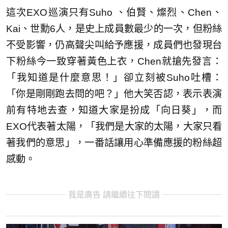
這次EXO巡演只有Suho 、伯賢、燦烈、Chen、
Kai、世勳6人，是史上成員數最少的一次，但粉絲
不受影響，仍高聲尖叫給予應援，成員們也發現台
下粉絲今一致穿著黃色上衣，Chen就搶先發言：
「我知道是什麼意思！」卻立刻被Suho吐槽：
「你是剛剛跑去問的吧？」他大笑否認，表示表演
前有特地去查，知道大家是扮成「向日葵」，而
EXO代表著太陽，「我們是大家的太陽，大家只看
著我們的意思」，一番話讓用心準備應援的粉絲超
感動。
我是廣告 請繼續往下閱讀