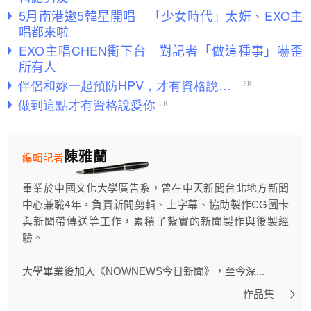
5月南港邀5韓星開唱 「少女時代」太妍、EXO主
唱都來啦
EXO主唱CHEN衝下台 對記者「做這種事」嚇歪
所有人
陳雅蘭
編輯記者
畢業於中國文化大學廣告系，曾在中天新聞台北地方新聞
中心兼職4年，負責新聞剪輯、上字幕、協助製作CG圖卡
與新聞帶傳送等工作，累積了紮實的新聞製作與後製經
驗。
大學畢業後加入《NOWNEWS今日新聞》，至今深...
作品集