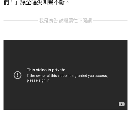
們！」讓全唱尖叫聲不斷。
我是廣告 請繼續往下閱讀