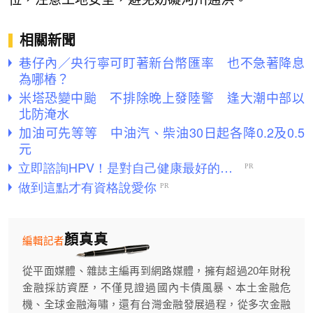
相關新聞
巷仔內／央行寧可盯著新台幣匯率 也不急著降息
為哪樁？
米塔恐變中颱 不排除晚上發陸警 逢大潮中部以
北防淹水
加油可先等等 中油汽、柴油30日起各降0.2及0.5
元
顏真真
編輯記者
從平面媒體、雜誌主編再到網路媒體，擁有超過20年財稅
金融採訪資歷，不僅見證過國內卡債風暴、本土金融危
機、全球金融海嘯，還有台灣金融發展過程，從多次金融