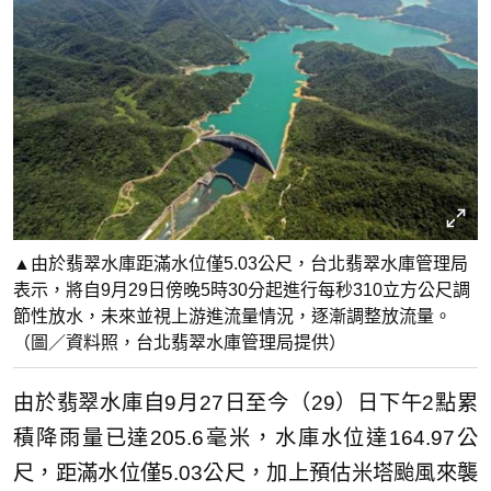
▲由於翡翠水庫距滿水位僅5.03公尺，台北翡翠水庫管理局
表示，將自9月29日傍晚5時30分起進行每秒310立方公尺調
節性放水，未來並視上游進流量情況，逐漸調整放流量。
（圖／資料照，台北翡翠水庫管理局提供）
由於翡翠水庫自9月27日至今（29）日下午2點累
積降雨量已達205.6毫米，水庫水位達164.97公
尺，距滿水位僅5.03公尺，加上預估米塔颱風來襲