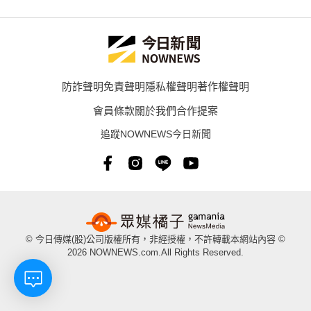
防詐聲明
免責聲明
隱私權聲明
著作權聲明
會員條款
關於我們
合作提案
追蹤NOWNEWS今日新聞
© 今日傳媒(股)公司版權所有，非經授權，不許轉載本網站內容 ©
2026 NOWNEWS.com.All Rights Reserved.