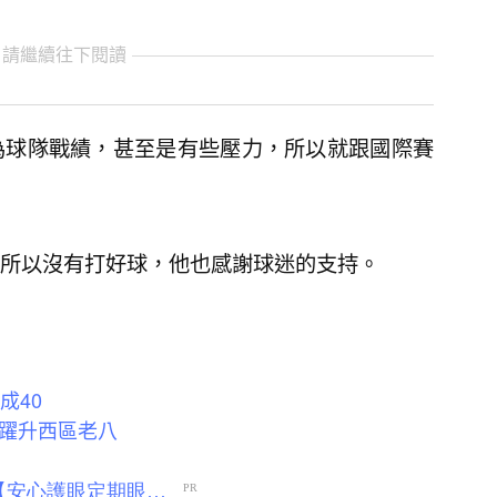
 請繼續往下閱讀
為球隊戰績，甚至是有些壓力，所以就跟國際賽
所以沒有打好球，他也感謝球迷的支持。
成40
球躍升西區老八