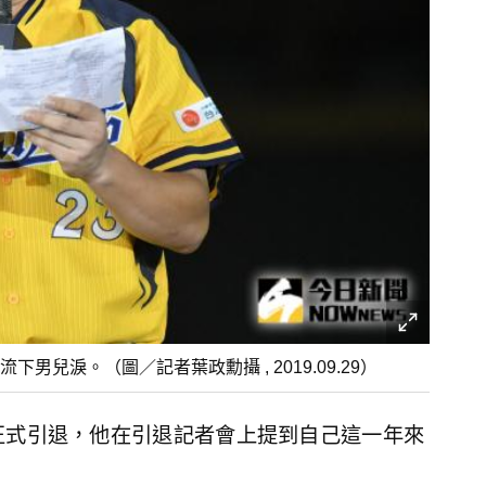
兒淚。（圖／記者葉政勳攝 , 2019.09.29）
正式引退，他在引退記者會上提到自己這一年來