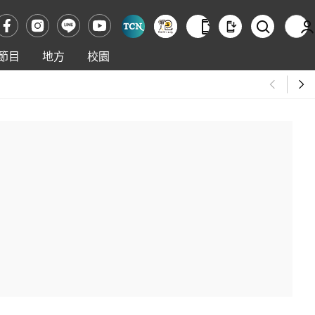
節目
地方
校園