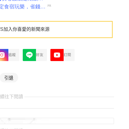
WS加入你喜愛的新聞來源
追蹤
好友
訂閱
引退
繼續往下閱讀