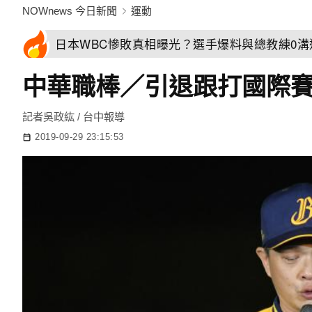
NOWnews 今日新聞
運動
日本WBC慘敗真相曝光？選手爆料與總教練0
中華職棒／引退跟打國際
記者吳政紘 / 台中報導
2019-09-29 23:15:53