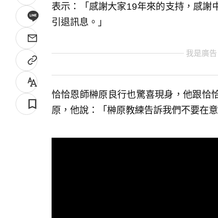
表示：「感謝大家19年來的支持，感謝
引退訊息。」
我是廣告
恰恰恩師榊原良行也驚喜現身，他跟恰
原，他說：「榊原教練告訴我們不要在意