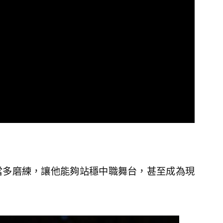
當多磨練，讓他能夠站穩中職舞台，甚至成為現