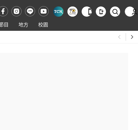
節目
地方
校園