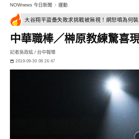
NOWnews 今日新聞
運動
大谷翔平盜壘失敗求挑戰被無視！網怒噴為何裝
中華職棒／榊原教練驚喜
記者吳政紘 / 台中報導
2019-09-30 08:26:47