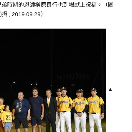
兄弟時期的恩師榊原良行也到場獻上祝福。（圖
, 2019.09.29）
▲