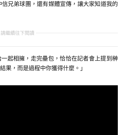
中信兄弟球團，還有媒體宣傳，讓大家知道我的
 請繼續往下閱讀
恰一起相擁，走完壘包，恰恰在記者會上提到榊
結果，而是過程中你獲得什麼。」