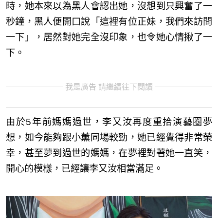
時，她本來以為黑人會認出她，沒想到只興奮了一
秒鐘，黑人便開口說「這裡有位正妹，我們來訪問
一下」，居然對她完全沒印象，也令她心情揪了一
下。
我是廣告 請繼續往下閱讀
由於5年前媽媽過世，李又汝再度重拾演藝圈夢
想，如今能夠跟小薰同場較勁，她已經覺得非常榮
幸，甚至夢到過世的媽媽，在夢裡對著她一直笑，
開心的模樣，已經讓李又汝相當滿足。