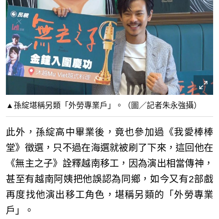
▲孫綻堪稱另類「外勞專業戶」。（圖／記者朱永強攝）
此外，孫綻高中畢業後，竟也參加過《我愛棒棒
堂》徵選，只不過在海選就被刷了下來，這回他在
《無主之子》詮釋越南移工，因為演出相當傳神，
甚至有越南阿姨把他誤認為同鄉，如今又有2部戲
再度找他演出移工角色，堪稱另類的「外勞專業
戶」。