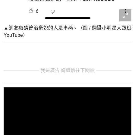
▲網友瘋猜曾治豪說的人是李燕。（圖 / 翻攝小明星大跟班
YouTube）
我是廣告 請繼續往下閱讀