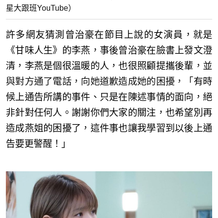
星大跟班YouTube）
許多網友猜測曾治豪在節目上說的女演員，就是
《甘味人生》的李燕，事後曾治豪在臉書上發文澄
清，李燕是個很溫暖的人，也很照顧提攜後輩
，並
與對方通了電話，向她道歉造成她的困擾，「
有時
候上通告所講的事件、只是在陳述事情的面向，絕
非針對任何人。謝謝你們大家的關注，也希望別再
造成燕姐的困擾了，這件事也讓我學習到以後上通
告要更警醒！」