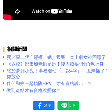
相關新聞
獨／星二代自爆遭「她」狠酸 本土劇女神回應了
《返校》影集殷老師是她！復古妝髮1秒角色上身
終於夢到小鬼！李易曝他「只說4字」 鬼妹懂了：
你放心
分享
分享