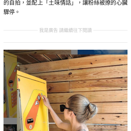
的自拍，並配上「土味情話」，讓粉絲被撩的心臟
驟停。
我是廣告 請繼續往下閱讀