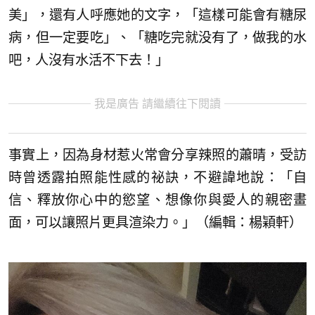
美」，還有人呼應她的文字，「這樣可能會有糖尿
病，但一定要吃」、「糖吃完就没有了，做我的水
吧，人沒有水活不下去！」
我是廣告 請繼續往下閱讀
事實上，因為身材惹火常會分享辣照的蕭晴，受訪
時曾透露拍照能性感的祕訣，不避諱地說：「自
信、釋放你心中的慾望、想像你與愛人的親密畫
面，可以讓照片更具渲染力。」（編輯：楊穎軒）