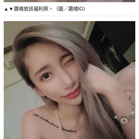
▲▼蕭晴放送福利照。（圖／蕭晴IG）