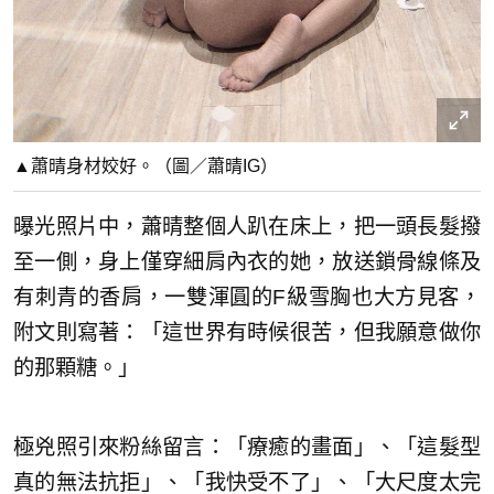
▲蕭晴身材姣好。（圖／蕭晴IG）
曝光照片中，蕭晴整個人趴在床上，把一頭長髮撥
至一側，身上僅穿細肩內衣的她，放送鎖骨線條及
有刺青的香肩，一雙渾圓的F級雪胸也大方見客，
附文則寫著：「這世界有時候很苦，但我願意做你
的那顆糖。」
極兇照引來粉絲留言：「療癒的畫面」、「這髮型
真的無法抗拒」、「我快受不了」、「大尺度太完