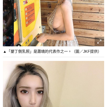
▲「墾丁側乳照」是蕭晴的代表作之一。（圖／JKF提供）