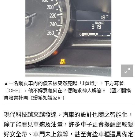
▲一名網友車內的儀表板突然亮起「1黃燈」，下方寫著
「OFF」，他不解意義何在？便跪求神人解答。（圖／翻攝
自臉書社團《爆系知識家》）
現代科技越來越發達，汽車的設計也隨之智能化，
除了能看見車速及油量，許多車子更會提醒駕駛繫
好安全帶、車門未上鎖等，甚至有些車種還具備定