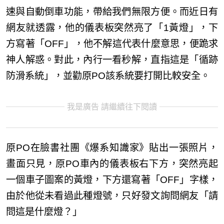
速與自動倒車功能，帶給我們無限方便。而近日有
網友就透露，他的儀表板突然亮了「1黃燈」，下
方寫著「OFF」，他不解這代表什麼意思，便跪求
神人解惑。對此，內行一看秒解，直指這是「循跡
防滑系統」，並勸原PO該系統要打開比較安全。
我是廣告 請繼續往下閱讀
原PO在臉書社團《爆系知識家》貼出一張照片，
畫面只見，原PO車內的儀表板右下方，突然亮起
一個車子圖案的黃燈，下方還寫著「OFF」字樣，
由於他從未看過此種燈號，只好發文詢問網友「請
問這是什麼燈？」