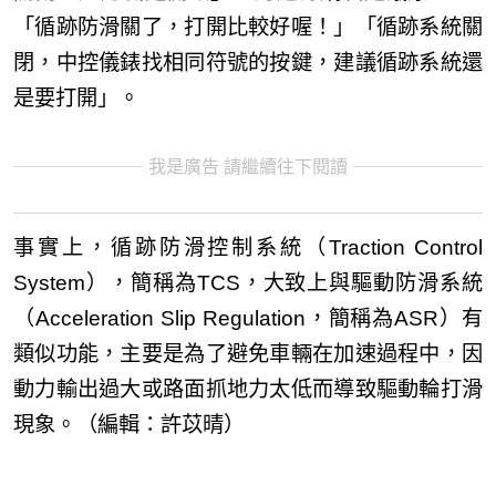
「循跡防滑關了，打開比較好喔！」「循跡系統關
閉，中控儀錶找相同符號的按鍵，建議循跡系統還
是要打開」。
我是廣告 請繼續往下閱讀
事實上，循跡防滑控制系統（Traction Control
System），簡稱為TCS，大致上與驅動防滑系統
（Acceleration Slip Regulation，簡稱為ASR）有
類似功能，主要是為了避免車輛在加速過程中，因
動力輸出過大或路面抓地力太低而導致驅動輪打滑
現象。（編輯：許苡晴）