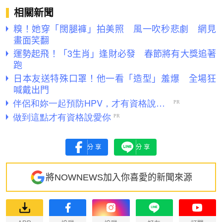
相關新聞
糗！她穿「闊腿褲」拍美照 風一吹秒悲劇 網見
畫面笑翻
運勢起飛！「3生肖」逢財必發 春節將有大獎追著
跑
日本友送特殊口罩！他一看「造型」羞爆 全場狂
喊戴出門
分享
分享
將NOWNEWS加入你喜愛的新聞來源