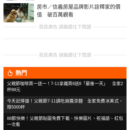
房市／信義房屋品牌影片詮釋家的價
值 破百萬觀看
我是廣告 請繼續往下閱讀
我是廣告 請繼續往下閱讀
熱門
父親節咖啡買一送一！7-11拿鐵買8送8「最後一天」 全家2
杯88元
今天記得搶！父親節7-11請吃麻醬涼麵 全家免費冰美式、
限5000杯
88節快樂！父親節貼圖免費下載、快樂圖片、祝福語、紅包
一次看