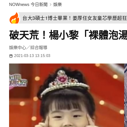
NOWnews 今日新聞
娛樂
台大3碩士1博士畢業！姜厚任女友童芯學歷超
破天荒！楊小黎「裸體泡
娛樂中心／綜合報導
2021-03-13 13:15:03