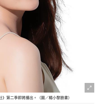
社》第二季即將播出。（圖／楊小黎臉書）