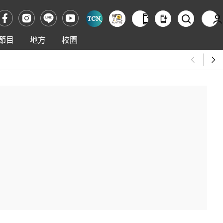
節目
地方
校園