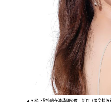
▲▼楊小黎持續在演藝圈發展，新作《國際橋牌