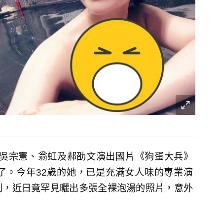
、吳宗憲、翁虹及郝劭文演出國片《狗蛋大兵》
了。今年32歲的她，已是充滿女人味的專業演
到，近日竟罕見曬出多張全裸泡湯的照片，意外