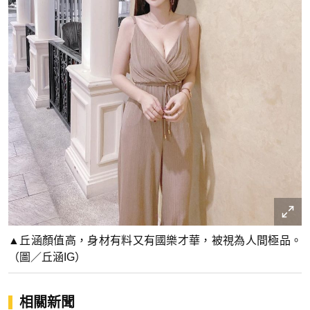
▲丘涵顏值高，身材有料又有國樂才華，被視為人間極品。
（圖／丘涵IG）
相關新聞