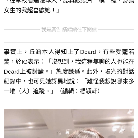
「在學校看過她本人，認真跟照片一模一樣，身為
女生的我超喜歡她！」
我是廣告 請繼續往下閱讀
事實上，丘涵本人得知上了Dcard，有些受寵若
驚，於IG表示：「沒想到，我這種無聊的人也能在
Dcard上被討論。」態度謙遜。此外，曝光的對話
紀錄中，也可見她訝異地說：「難怪我想說哪來多
一堆（人）追蹤。」（編輯：楊穎軒）