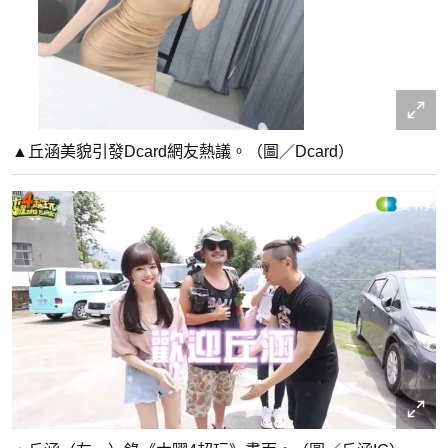
▲丘涵美貌引發Dcard網友熱議。（圖／Dcard）