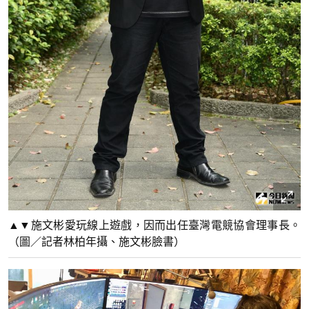
▲▼施文彬愛玩線上遊戲，因而出任臺灣電競協會理事長。
（圖／記者林柏年攝、施文彬臉書）