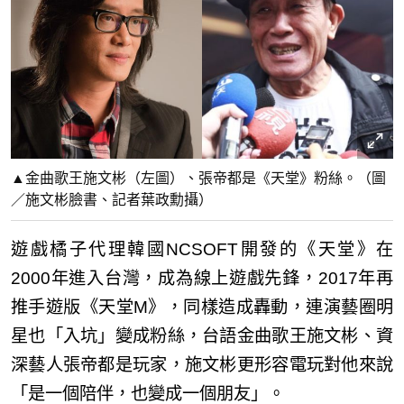
▲金曲歌王施文彬（左圖）、張帝都是《天堂》粉絲。（圖
／施文彬臉書、記者葉政勳攝）
遊戲橘子代理韓國NCSOFT開發的《天堂》在
2000年進入台灣，成為線上遊戲先鋒，2017年再
推手遊版《天堂M》，同樣造成轟動，連演藝圈明
星也「入坑」變成粉絲，台語金曲歌王施文彬、資
深藝人張帝都是玩家，施文彬更形容電玩對他來說
「是一個陪伴，也變成一個朋友」。