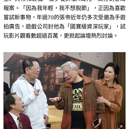
報案。「因為我年輕，我不想脫節」，正因為喜歡
嘗試新事物，年過70的張帝近年仍多次受邀為手遊
拍廣告，遊戲公司封他為「國寶級資深玩家」，試
玩影片觀看數超過百萬，更掀起論壇熱烈討論。