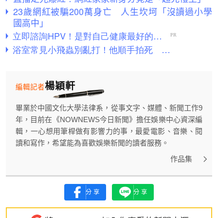
23歲網紅被騙200萬身亡 人生坎坷「沒讀過小學
國高中」
楊穎軒
編輯記者
畢業於中國文化大學法律系，從事文字、媒體、新聞工作9
年，目前在《NOWNEWS今日新聞》擔任娛樂中心資深編
輯，一心想用筆桿做有影響力的事，最愛電影、音樂、閱
讀和寫作，希望能為喜歡娛樂新聞的讀者服務。
作品集
分享
分享