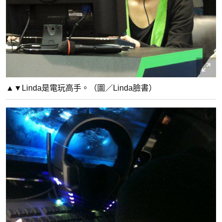
▲▼Linda是電玩高手。（圖／Linda臉書）