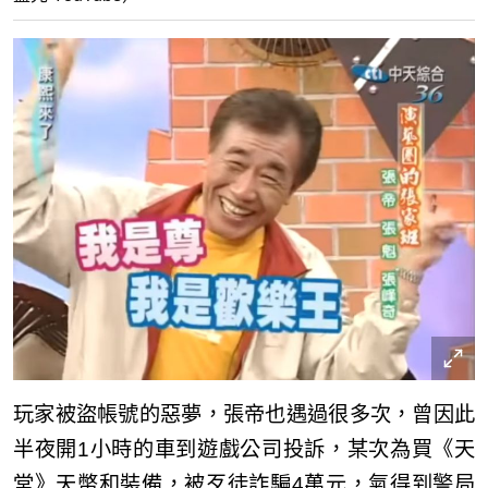
玩家被盜帳號的惡夢，張帝也遇過很多次，曾因此
半夜開1小時的車到遊戲公司投訴，某次為買《天
堂》天幣和裝備，被歹徒詐騙4萬元，氣得到警局