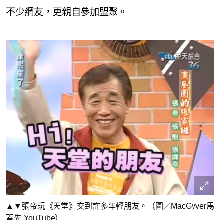
不少網友，更親自參加盟聚。
▲▼張帝玩《天堂》交到許多年輕朋友。（圖／MacGyver馬
蓋先 YouTube）