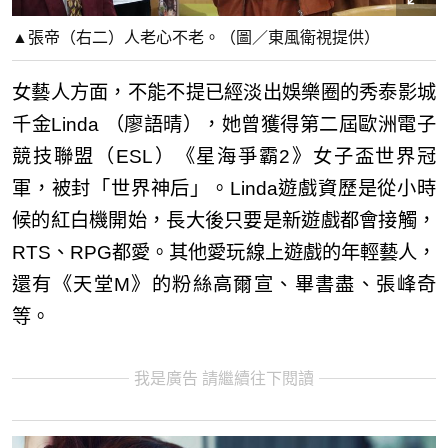
▲張帝（右二）人老心不老。（圖／東風衛視提供）
女藝人方面，不能不提已經淡出娛樂圈的秀泰影城
千金Linda （廖語晴），她曾獲得第二屆歐洲電子
競技聯盟（ESL）《星海爭霸2》女子盃世界冠
軍，被封「世界神后」。Linda遊戲資歷是從小時
候的紅白機開始，長大後只要是新遊戲都會接觸，
RTS、RPG都愛。其他愛玩線上遊戲的年輕藝人，
還有《天堂M》的粉絲高爾宣、畢書盡、張峰奇
等。
我是廣告 請繼續往下閱讀