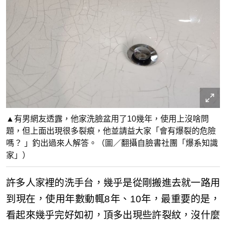
▲有男網友透露，他家洗臉盆用了10幾年，使用上沒啥問
題，但上面出現很多裂痕，他並請益大家「會有爆裂的危險
嗎？ 」釣出過來人解答。（圖／翻攝自臉書社團「爆系知識
家」）
許多人家裡的洗手台，幾乎是從剛搬進去就一路用
到現在，使用年數動輒8年、10年，最重要的是，
看起來幾乎完好如初，頂多出現些許裂紋，沒什麼