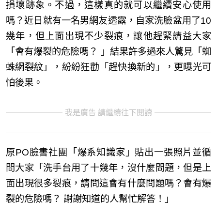
損壞跡象。不過，這樣真的就可以繼續安心使用
嗎？近日就有一名男網友透露，自家洗臉盆用了10
幾年，但上面出現不少裂痕，讓他趕緊請益大家
「會有爆裂的危險嗎？ 」結果許多過來人驚見「蜘
蛛網裂紋」，紛紛狂勸「趕快換新的」，更曝光可
怕後果。
我是廣告 請繼續往下閱讀
原PO臉書社團「爆系知識家」貼出一張照片並循
問大家「洗手台用了十幾年，沒什麼問題，但是上
面出現很多裂痕，請問這會有什麼問題嗎？會有爆
裂的危險嗎？ 謝謝知道的人幫忙解答！」