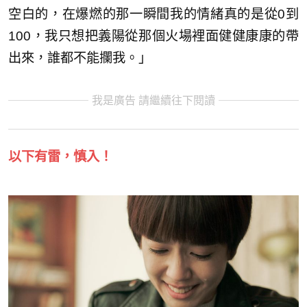
空白的，在爆燃的那一瞬間我的情緒真的是從0到
100，我只想把義陽從那個火場裡面健健康康的帶
出來，誰都不能攔我。」
我是廣告 請繼續往下閱讀
以下有雷，慎入！