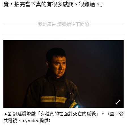
覺，拍完當下真的有很多感觸、很難過。」
我是廣告 請繼續往下閱讀
▲劉冠廷爆燃戲「有種真的在面對死亡的感覺」。（圖／公
共電視、myVideo提供）