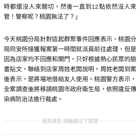
時都還沒人來關切，然後一直到12點依然沒人來
管！警察呢？桃園無法了？」
今天桃園分局針對這起群聚事件回應表示，桃園分
局同安所接獲報案第一時間就派員前往處理，但是
因為店家均不回應和開門，只好根據熱心民眾的臉
書貼文，聯絡到店家周姓老闆說明。周姓老闆到案
後表示，是將場地借給友人使用。桃園警方表示，
全案調查後將移請桃園市政府衛生局，依照違反傳
染病防治法進行裁處。
我是廣告 請繼續往下閱讀