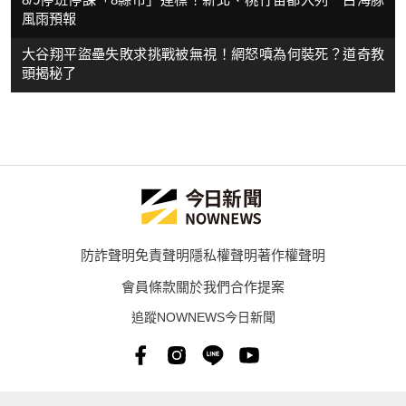
風雨預報
大谷翔平盜壘失敗求挑戰被無視！網怒噴為何裝死？道奇教
頭揭秘了
防詐聲明
免責聲明
隱私權聲明
著作權聲明
會員條款
關於我們
合作提案
追蹤NOWNEWS今日新聞