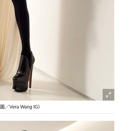
／Vera Wang IG）