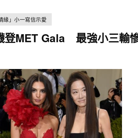
世情緣」小一寫信示愛
上襪登MET Gala 最強小三輸