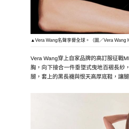
▲Vera Wang名聲享譽全球。（圖／Vera Wang 
Vera Wang穿上自家品牌的高訂服征戰
胸，向下接合一件垂墜式曳地百褶長紗
腿，套上的黑長襪與恨天高厚底鞋，讓腿