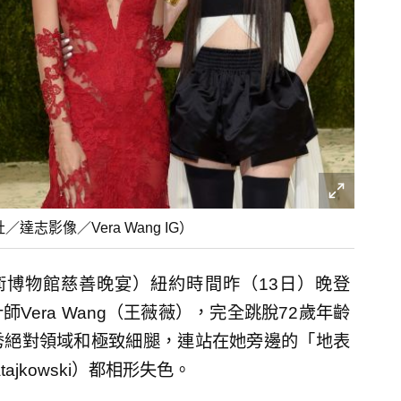
／達志影像／Vera Wang IG）
藝術博物館慈善晚宴）紐約時間昨（13日）晚登
era Wang（王薇薇），完全跳脫72歲年齡
秀絕對領域和極致細腿，連站在她旁邊的「地表
ajkowski）都相形失色。