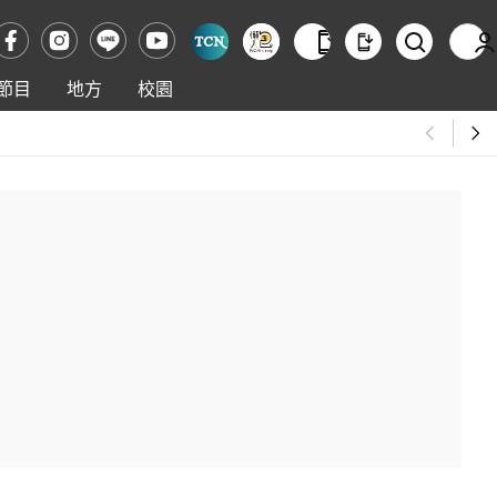
節目
地方
校園