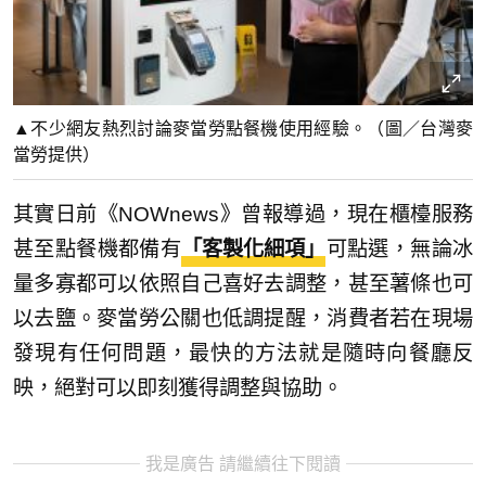
▲不少網友熱烈討論麥當勞點餐機使用經驗。（圖／台灣麥
當勞提供）
其實日前《NOWnews》曾報導過，現在櫃檯服務
甚至點餐機都備有
「客製化細項」
可點選，無論冰
量多寡都可以依照自己喜好去調整，甚至薯條也可
以去鹽。麥當勞公關也低調提醒，消費者若在現場
發現有任何問題，最快的方法就是隨時向餐廳反
映，絕對可以即刻獲得調整與協助。
我是廣告 請繼續往下閱讀