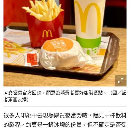
▲麥當勞官方回應，願意為消費者喜好客製餐點。（圖／記
者蕭涵云攝）
很多人印象中去現場購買麥當勞時，瞧見中杯飲料
的製程，約莫是一鏟冰塊的份量，但不確定是否受