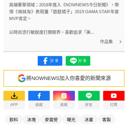
高端奢華領域；2018年進入《NOWNEWS今日新聞》，帶
領《姊妹淘》表現獲「遊戲橘子」2019 GAMA STAR年度
MVP肯定。
以時尚流行敏銳度打開眼界，喜歡追求「美...
作品集
分享
分享
將NOWNEWS加入你喜愛的新聞來源
APP
追蹤
追蹤
好友
訂閱
飲料
冰塊
麥當勞
曝光
冰量
客製