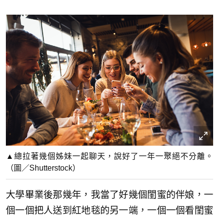
▲總拉著幾個姊妹一起聊天，說好了一年一聚絕不分離。
（圖／Shutterstock）
大學畢業後那幾年，我當了好幾個閨蜜的伴娘，一
個一個把人送到紅地毯的另一端，一個一個看閨蜜