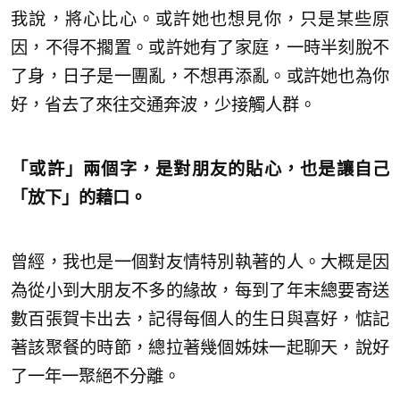
我說，將心比心。或許她也想見你，只是某些原
因，不得不擱置。或許她有了家庭，一時半刻脫不
了身，日子是一團亂，不想再添亂。或許她也為你
好，省去了來往交通奔波，少接觸人群。
「或許」兩個字，是對朋友的貼心，也是讓自己
「放下」的藉口。
曾經，我也是一個對友情特別執著的人。大概是因
為從小到大朋友不多的緣故，每到了年末總要寄送
數百張賀卡出去，記得每個人的生日與喜好，惦記
著該聚餐的時節，總拉著幾個姊妹一起聊天，說好
了一年一聚絕不分離。