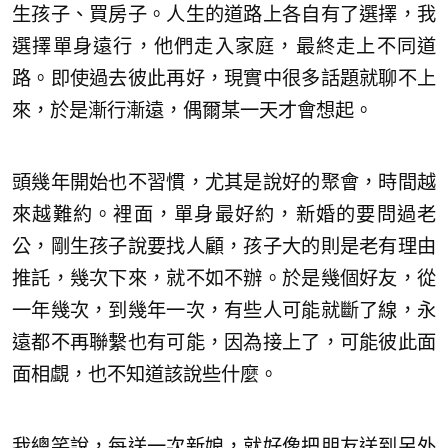
生孩子、買房子。人生的道路上各自有了選擇，我
選擇單身遠行，他們走入家庭，最終走上不同道
路。即使過去彼此再好，現實中很多話題就聊不上
來，於是漸行漸遠，偶爾某一天才會想起。
頭幾年開始也不習慣，尤其是說好的聚會，時間越
來越難約。裡面，單身最好約，新婚的要問過老
公，剛生孩子說要找人顧，孩子大的則是老有理由
推託，幾次下來，就不如不辦。於是幾個好友，從
一年幾次，到幾年一次，有些人可能就斷了線，永
遠都不再聯繫也有可能，因為接上了，可能彼此面
面相覷，也不知道該說些什麼。
我總笑說，每送一次新娘，就好像把朋友送到另外