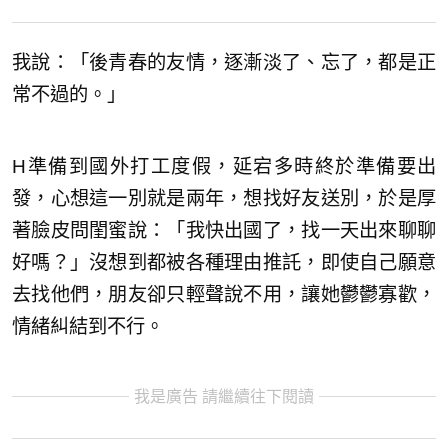
我說：「後青春的友情，逐漸淡了、忘了，都是正
常不過的。」
H準備到國外打工度假，延宕多時終於準備要出
發，心想這一別就是兩年，想找好友送別，於是厚
著臉皮問閨蜜說：「我快出國了，找一天出來聊聊
好嗎？」沒想到都被各種理由推託，即使自己願意
去找他們，朋友卻只輕聲說不用，讓她鬱鬱寡歡，
情緒糾結到不行。
我是廣告 請繼續往下閱讀