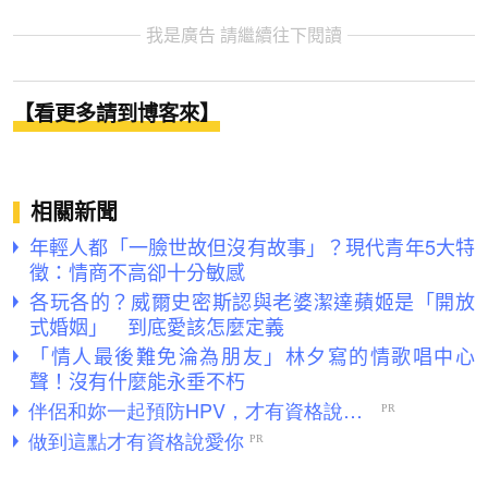
我是廣告 請繼續往下閱讀
【看更多請到博客來】
相關新聞
年輕人都「一臉世故但沒有故事」？現代青年5大特
徵：情商不高卻十分敏感
各玩各的？威爾史密斯認與老婆潔達蘋姬是「開放
式婚姻」 到底愛該怎麼定義
「情人最後難免淪為朋友」林夕寫的情歌唱中心
聲！沒有什麼能永垂不朽