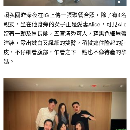
賴弘國昨深夜在IG上傳一張聚餐合照，除了有4名
親友，坐在他身旁的女子正是愛妻Alice，可見Alic
留著一頭及肩長髮，五官清秀可人，穿黑色細肩帶
洋裝，露出嫩白又纖細的雙臂，稍微遮住隆起的肚
皮，不仔細看腹部，乍看之下一點也不像待產的孕
媽。