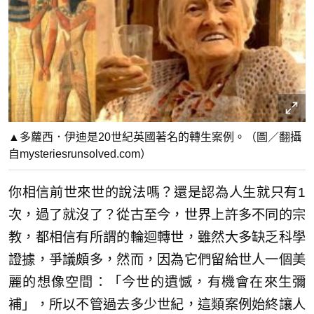
▲多蘿西．伊迪是20世紀英國著名的轉生案例。（圖／翻攝
自mysteriesrunsolved.com）
你相信前世來世的說法嗎？還是認為人生就只有1
次，過了就沒了？從古至今，世界上許多不同的宗
教，都相信有所謂的輪迴轉世，雖然大多缺乏科學
證據，爭議頗多，然而，因為它們留給世人一個美
麗的想像空間：「今世的遺憾，有機會在來生彌
補」，所以不管過去多少世紀，這類案例始終讓人