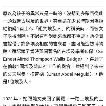
原以為孩子的異常只是一時的，沒想到多蘿西從此
一頭栽進古埃及的世界，甚至還在少女時期因為拒
絕複誦1首上帝「詛咒埃及人」的讚美詩，而被女
子學校開除。不過這些對她來說都不重要，她從圖
書館借了許多埃及相關的書來看，盡可能造訪博物
館，還認識了當時英國著名的古埃及學者布傑（Sir
Ernest Alfred Thompson Wallis Budge），得到了
在倫敦1間埃及雜誌社工作的機會，並遇到了未來
的丈夫埃曼‧梅吉德（Eman Abdel Meguid），他
是1位埃及人。
1931年，她跟隨丈夫回了開羅，一踏上埃及的土