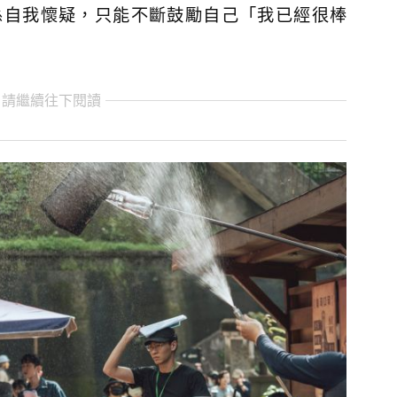
係自我懷疑，只能不斷鼓勵自己「我已經很棒
 請繼續往下閱讀