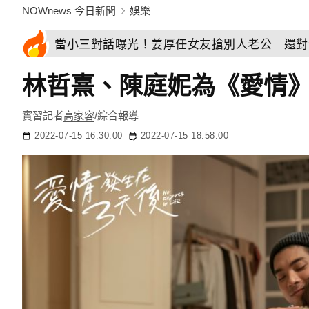
NOWnews 今日新聞
娛樂
當小三對話曝光！姜厚任女友搶別人老公 還對
林哲熹、陳庭妮為《愛情
實習記者
高家容
/綜合報導
2022-07-15 16:30:00
2022-07-15 18:58:00