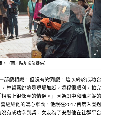
畢。（圖／時創影業提供）
一部戲相識，但沒有對到戲，這次終於成功合
」，林哲熹說這是現場加戲，過程很順利，拍完
「相處上很像真的情侶。」因為劇中和陳庭妮的
曾經給他的暖心舉動，他說在2017首度入圍過
的沒有成功拿到獎，女友為了安慰他在社群平台