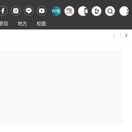
節目
地方
校園