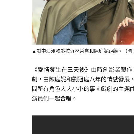
▲劇中浪漫吻戲拉近林哲熹和陳庭妮距離。（圖
《愛情發生在三天後》由時創影業製作
劇，由陳庭妮和劉冠庭八年的情感發展
間所有角色大大小小的事。戲劇的主題
演員們一起合唱。