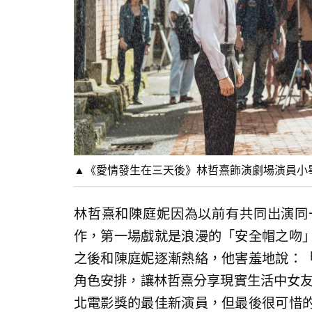
▲《愛情發生在三天後》林哲熹飾演劇場演員小
林哲熹和陳庭妮因為以前有共同出演同
作，第一場戲就是浪漫的「安全帽之吻
之後和陳庭妮逐漸熟絡，他害羞地說：
角色安排，讓林哲熹分享現實生活中女友
北電影獎的最佳新演員，但最後很可惜