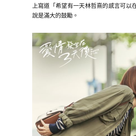
上寫道「希望有一天林哲熹的感言可以
說是滿大的鼓勵。