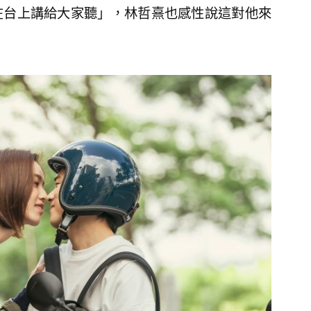
在台上講給大家聽」，林哲熹也感性說這對他來