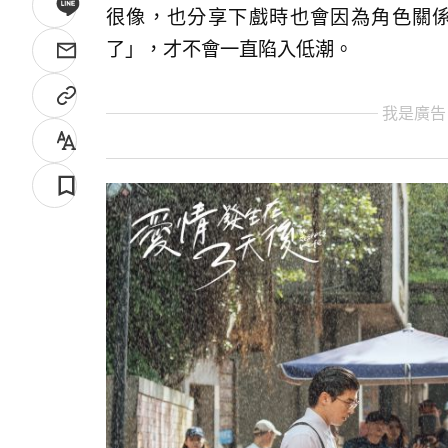
很像，也分享下戲時也會因為角色關
了」，才不會一直陷入低潮。
我是廣告