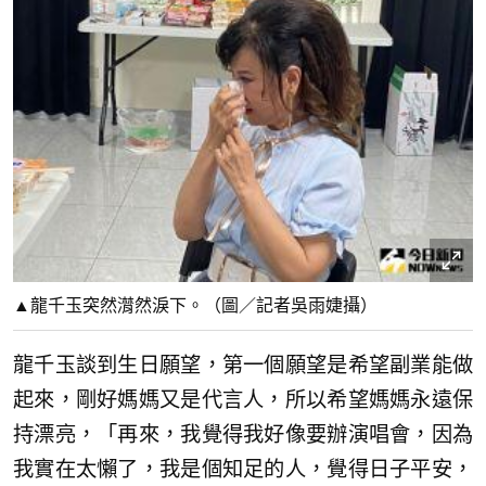
▲龍千玉突然潸然淚下。（圖／記者吳雨婕攝）
龍千玉談到生日願望，第一個願望是希望副業能做
起來，剛好媽媽又是代言人，所以希望媽媽永遠保
持漂亮，「再來，我覺得我好像要辦演唱會，因為
我實在太懶了，我是個知足的人，覺得日子平安，