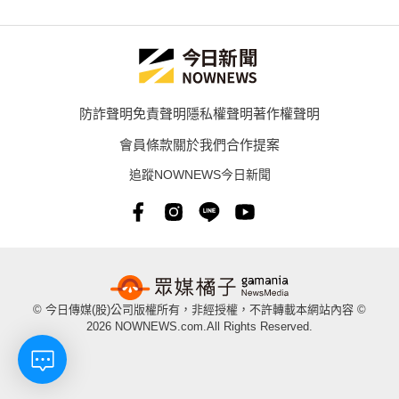
防詐聲明
免責聲明
隱私權聲明
著作權聲明
會員條款
關於我們
合作提案
追蹤NOWNEWS今日新聞
© 今日傳媒(股)公司版權所有，非經授權，不許轉載本網站內容 ©
2026 NOWNEWS.com.All Rights Reserved.