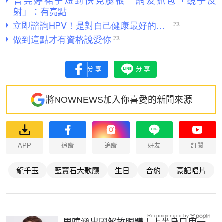
射」：有亮點
分享
分享
將NOWNEWS加入你喜愛的新聞來源
APP
追蹤
追蹤
好友
訂閱
龍千玉
藍寶石大歌廳
生日
合約
豪記唱片
Recommended by