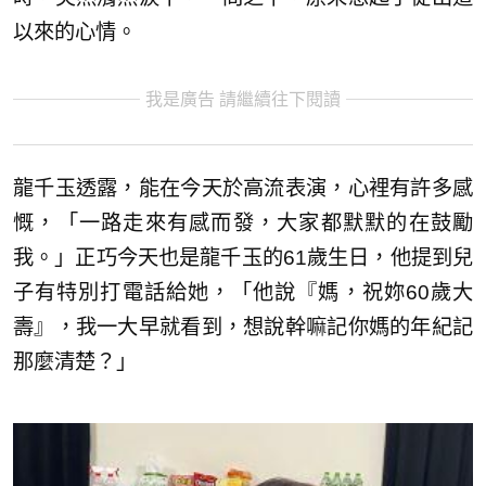
以來的心情。
我是廣告 請繼續往下閱讀
龍千玉透露，能在今天於高流表演，心裡有許多感
慨，「一路走來有感而發，大家都默默的在鼓勵
我。」正巧今天也是龍千玉的61歲生日，他提到兒
子有特別打電話給她，「他說『媽，祝妳60歲大
壽』，我一大早就看到，想說幹嘛記你媽的年紀記
那麼清楚？」