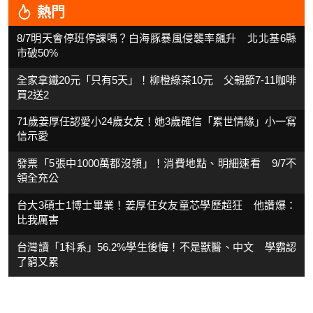
熱門
8/7明天會停班停課嗎？白海豚暴風侵襲率飆升 北北基6縣
市破50%
全家拿鐵20元「只有5天」！柳橙綠茶10元 父親節7-11咖啡
買2送2
71歲姜厚任認愛小24歲女友！她3歲確信「累世情緣」小一寫
信示愛
發票「5張中1000萬都沒領」！消費地點、明細速看 9/7不
領全充公
台大3碩士1博士畢業！姜厚任女友童芯學歷超狂 他讚爆：
比我厲害
台灣讀「1科系」56.2%學生後悔！不是獸醫、中文 學霸認
了窮又累