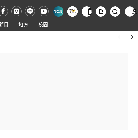
節目
地方
校園