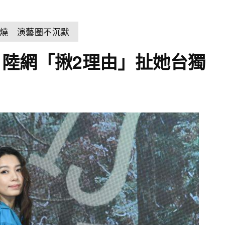
燒 演藝圈不沉默
陸網「揪2理由」扯她台獨