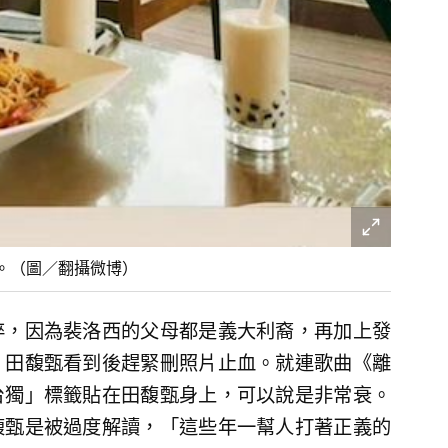
。（圖／翻攝微博）
碎，因為裴洛西的父母都是義大利裔，再加上發
，田馥甄看到後趕緊刪照片止血。就連歌曲《離
台獨」標籤貼在田馥甄身上，可以說是非常衰。
馥甄是被過度解讀，「這些年一幫人打著正義的