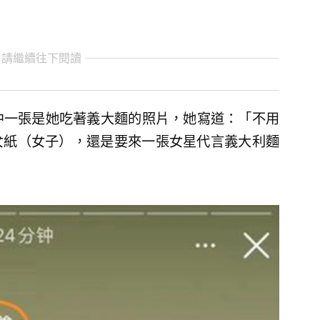
 請繼續往下閱讀
中一張是她吃著義大麵的照片，她寫道：「不用
女紙（女子），還是要來一張女星代言義大利麵