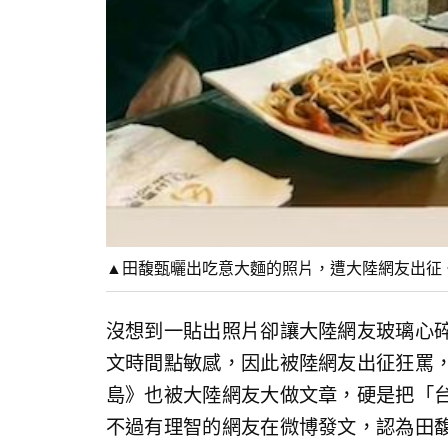
▲田馥甄曬出吃意大麵的照片，遭大陸網友出征
沒想到一貼出照片卻讓大陸網友玻璃心
文時間點敏感，因此被陸網友出征狂罵
島》也被大陸網友大做文章，硬是把「
不過有理智的網友在微博發文，認為田