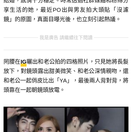
結婚，感情十分穩定。時常透過社群媒體和粉絲分
享生活的她，最近PO出與男友拍大頭貼「沒濾
鏡」的原圖，真面目曝光後，也立刻引起熱議。
我是廣告 請繼續往下閱讀
罔腰在
IG
曬出和老公拍的四格照片，只見她將長髮
放下，對鏡頭露出甜美微笑、和老公深情親吻，還
和老公一起俏皮比出「YA」，最後兩人背對背，將
頭靠在一起朝鏡頭放電。