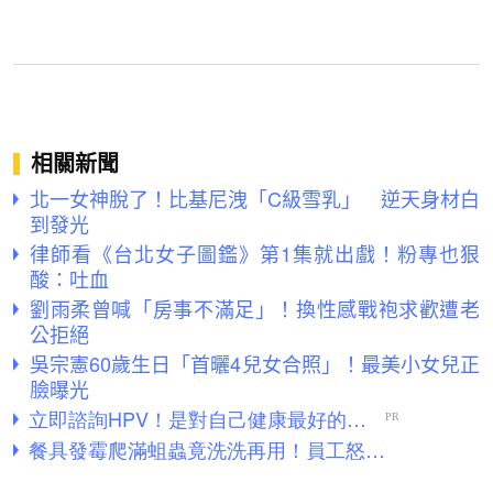
相關新聞
北一女神脫了！比基尼洩「C級雪乳」 逆天身材白
到發光
律師看《台北女子圖鑑》第1集就出戲！粉專也狠
酸：吐血
劉雨柔曾喊「房事不滿足」！換性感戰袍求歡遭老
公拒絕
吳宗憲60歲生日「首曬4兒女合照」！最美小女兒正
臉曝光