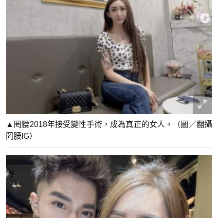
▲罔腰2018年接受變性手術，成為真正的女人。（圖／翻攝
罔腰IG）