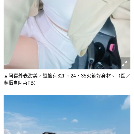
▲阿喜外表甜美，還擁有32F、24、35火辣好身材。（圖／
翻攝自阿喜FB）