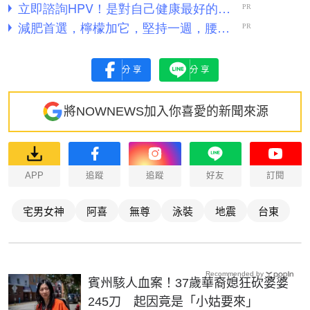
分享
分享
將NOWNEWS加入你喜愛的新聞來源
APP
追蹤
追蹤
好友
訂閱
宅男女神
阿喜
無尊
泳裝
地震
台東
Recommended by
賓州駭人血案！37歲華裔媳狂砍婆婆
245刀 起因竟是「小姑要來」