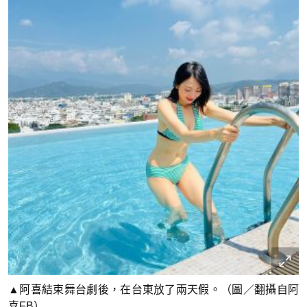
▲阿喜結束舞台劇後，在台東放了兩天假。（圖／翻攝自阿
喜FB）