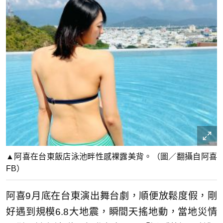
▲阿喜在台東飯店泳池畔性感裸露美背。（圖／翻攝自阿喜
FB）
阿喜9月底在台東演出舞台劇，順便放鬆度假，剛
好遇到規模6.8大地震，瞬間天搖地動，當地災情