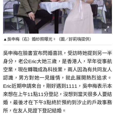
▲吳申梅（右）婚紗照曝光。（圖／好莉嗨提供）
吳申梅在臉書宣布閃婚喜訊，受訪時她提到另一半
身分，老公Eric大她三歲，是香港人，早年從事航
空業，現在轉職成為科技業，兩人因為有共同友人
認識，男方對她一見鐘情，就此展開熱烈追求。
Eric近期申請來台，剛好遇到1111，吳申梅表示本
來想在上午11點11分登記，沒想到當天很多人要結
婚，最後才在下午3點終於預約到汐止的戶政事務
所，在友人見證下登記結婚。