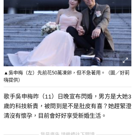
▲吳申梅（左）先前花50萬凍卵，但不急著用。（圖／好莉
嗨提供）
歌手吳申梅昨（11）日晚宣布閃婚，男方是大她3
歲的科技新貴，被問到是不是肚皮有喜？她趕緊澄
清沒有懷孕，目前會好好享受新婚生活。
我是廣告 請繼續往下閱讀