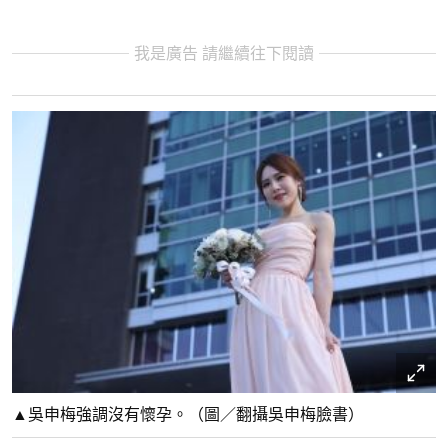
我是廣告 請繼續往下閱讀
▲吳申梅強調沒有懷孕。（圖／翻攝吳申梅臉書）