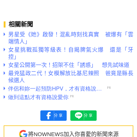
相關新聞
男星受《她》啟發！混亂時刻找真實 被爆有「雲
端情人」
女星挑戰孤獨等級表！自揭脾氣火爆 還是「牙
控」
女星公開第一次！招架不住「誘惑」 想先試味道
最兇猛政二代！女模解放比基尼辣照 爸竟是縣長
候選人
分享
分享
將NOWNEWS加入你喜愛的新聞來源