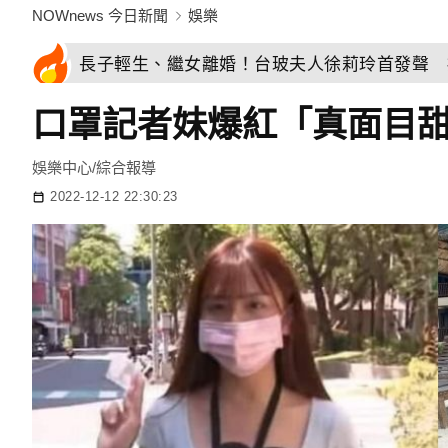
NOWnews 今日新聞
娛樂
長子輕生、繼女離婚！台玻夫人徐莉玲首發聲 
口罩記者妹爆紅「真面目甜
娛樂中心/綜合報導
2022-12-12 22:30:23