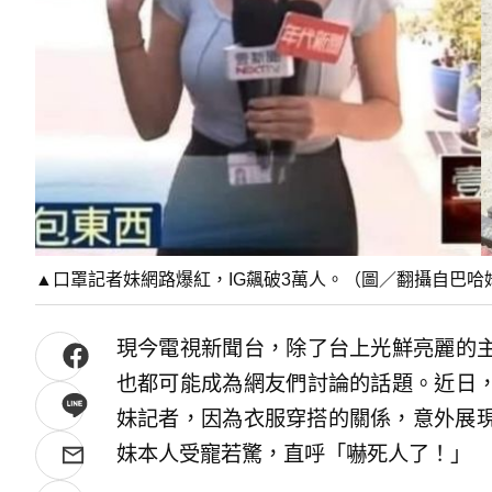
▲口罩記者妹網路爆紅，IG飆破3萬人。（圖／翻攝自巴哈
現今電視新聞台，除了台上光鮮亮麗的
也都可能成為網友們討論的話題。近日
妹記者，因為衣服穿搭的關係，意外展現
妹本人受寵若驚，直呼「嚇死人了！」