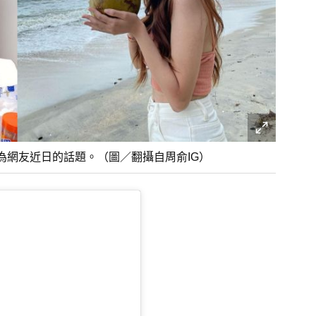
為網友近日的話題。（圖／翻攝自周俞IG）