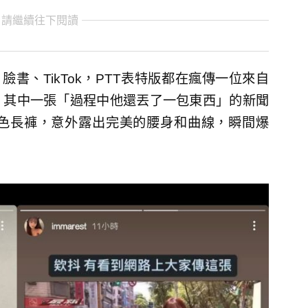
 請繼續往下閱讀
臉書、TikTok，PTT表特版都在瘋傳一位來自
，其中一張「過程中他還丟了一包東西」的新聞
色長褲，意外露出完美的腰身和曲線，瞬間爆