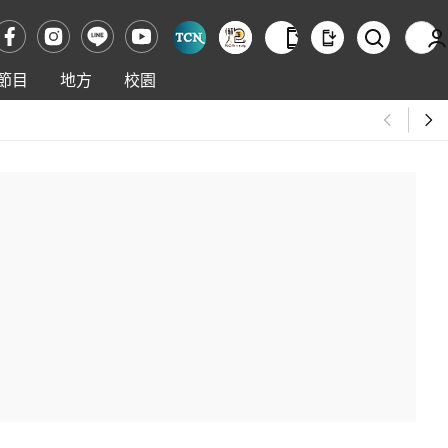
節目
地方
校園