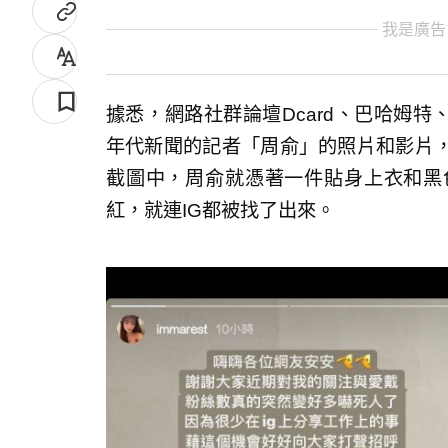
我是廣告
據悉，網路社群論壇Dcard、巴哈姆特、
年代新聞的記者「周俞」的照片和影片
截圖中，周俞就憑著一件貼身上衣和黑
紅，就連IG都被找了出來。