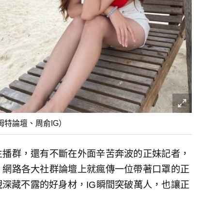
姆特論壇、周俞IG）
主播群，還有不斷在外面辛苦奔波的正妹記者，
，網路各大社群論壇上就瘋傳一位帶著口罩的正
深藏不露的好身材，IG瞬間突破萬人，也讓正