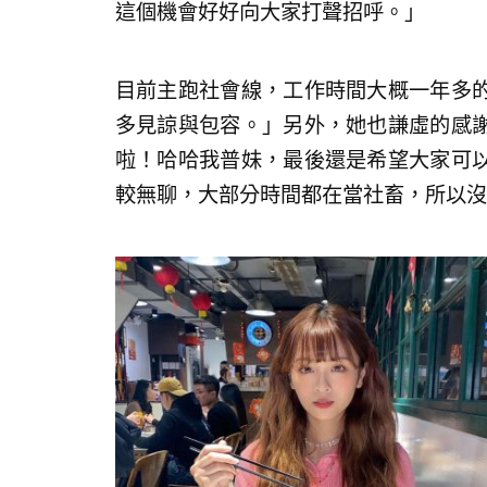
這個機會好好向大家打聲招呼。」
目前主跑社會線，工作時間大概一年多
多見諒與包容。」另外，她也謙虛的感
啦！哈哈我普妹，最後還是希望大家可
較無聊，大部分時間都在當社畜，所以沒