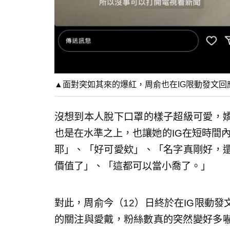
▲面對突如其來的爆紅，周俞也在IG限動發文回
沒想到本人脫下口罩的樣子超級可愛，
也是在水準之上，也讓她的IG在短時間內
耶」、「好可愛欸」、「名字真剛好，
價值了」、「這都可以當小喬了。」
對此，周俞今（12）日終於在IG限動
的關注與愛戴，粉絲數真的突然變好多嚇