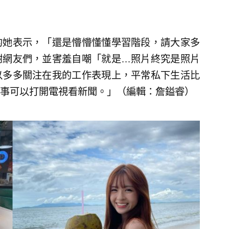
的她表示，「還是懵懵懂懂學習階段，請大家多
謝網友們，並害羞自嘲「就是…照片終究是照片
以多多關注在我的工作表現上，平常私下生活比
事可以打開電視看新聞。」（編輯：詹鎰睿）