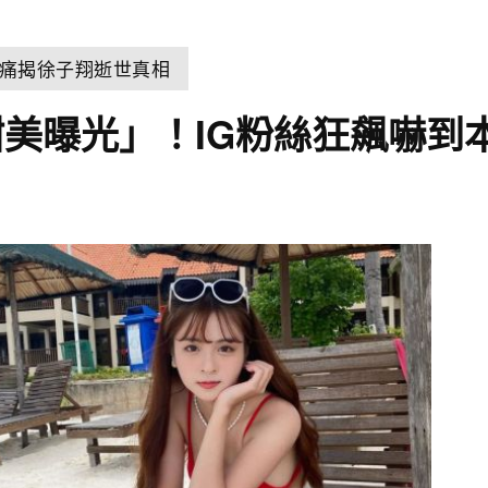
痛揭徐子翔逝世真相
美曝光」！IG粉絲狂飆嚇到