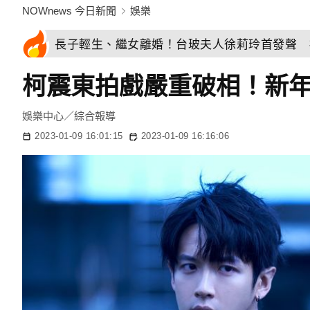
NOWnews 今日新聞
娛樂
長子輕生、繼女離婚！台玻夫人徐莉玲首發聲 
柯震東拍戲嚴重破相！新
娛樂中心／綜合報導
2023-01-09 16:01:15
2023-01-09 16:16:06