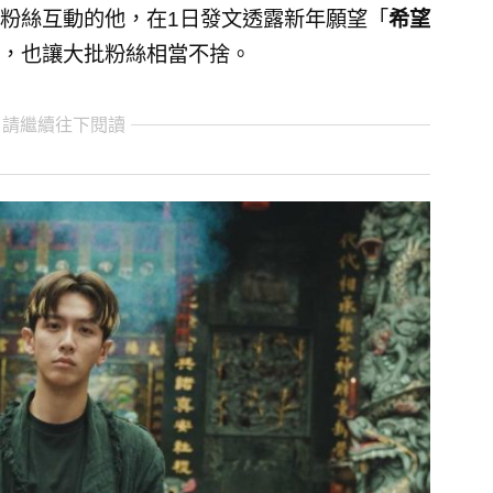
粉絲互動的他，在1日發文透露新年願望「
希望
，也讓大批粉絲相當不捨。
 請繼續往下閱讀