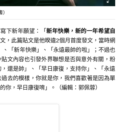
書）
字寫下新年願望：「
新年快樂，新的一年希望自
文，此篇貼文是他暌違2個月首度發文，當時網
23」、「新年快樂」、「永遠最帥的啦」；不過也
今貼文內容也引發外界聯想是否與意外有關，粉
的，還是帥」、「早日康復，支持你」、「永遠
去過去的模樣，你就是你，我們喜歡著是因為單
的你，早日康復唷」。（編輯：郭佩蓉）