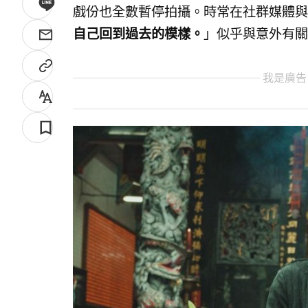
戲份也全數暫停拍攝。時常在社群媒體與
自己回到過去的模樣。
」似乎與意外有關
我是廣告