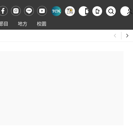
節目
地方
校園