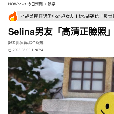
NOWnews 今日新聞
娛樂
71歲姜厚任認愛小24歲女友！她3歲確信「累
Selina男友「高清正臉
記者郭佩蓉/綜合報導
2023-03-06 11:07:41