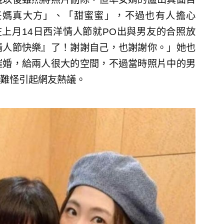
任媽真大方」、「甜蜜蜜」，不過也有人擔心
na在上月14日西洋情人節就PO出與男友的合照放
情人節快樂』了！謝謝自己，也謝謝你。」她也
催婚，給兩人很大的空間，不過當時照片中的男
難怪引起網友熱議。