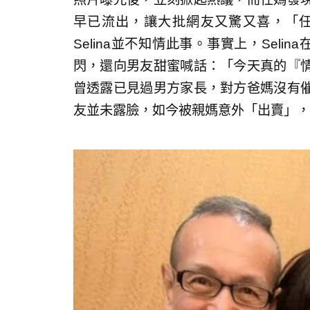
早已流出，讓大批網友又驚又喜，「
Selina並不知情此事。事實上，Seli
閃，還向男友甜蜜喊話：「今天真的『
曾透露已見過男方家長，對方爸媽沒有
友並未露臉，如今被親媽意外「出賣」，