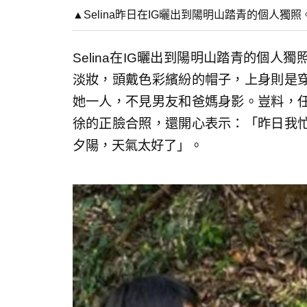
▲Selina昨日在IG曬出到陽明山踏青的個人獨照。（
Selina在IG曬出到陽明山踏青的個
淡妝，頭戴色彩繽紛的帽子，上身則是
她一人，不見男友和爸媽身影。豈料，
徐的正臉合照，還開心表示：「昨日我
夕陽，天氣太好了」。