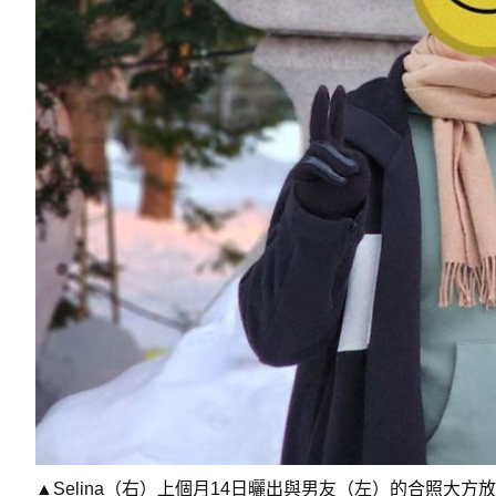
▲Selina（右）上個月14日曬出與男友（左）的合照大方放閃。