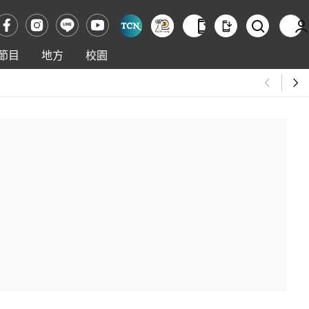
節目
地方
校園