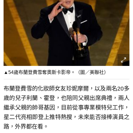
▲54歲布蘭登費雪奪奧斯卡影帝。（圖／美聯社）
布蘭登費雪的化妝師女友珍妮摩爾，以及兩名20多
歲的兒子利蘭、霍登，也陪同父親出席典禮，兩人
繼承父親的帥哥基因，目前從事專業模特兒工作，
星二代亮相即登上推特熱搜，未來能否接棒演員之
路，外界都在看。