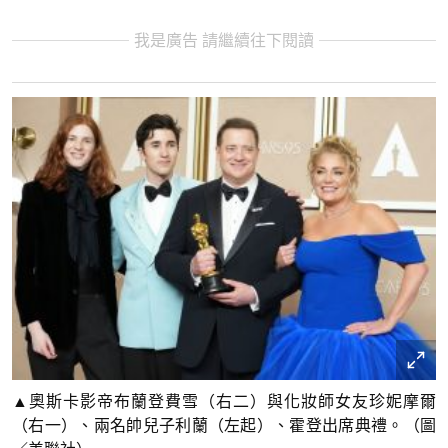
我是廣告 請繼續往下閱讀
▲奧斯卡影帝布蘭登費雪（右二）與化妝師女友珍妮摩爾
（右一）、兩名帥兒子利蘭（左起）、霍登出席典禮。（圖