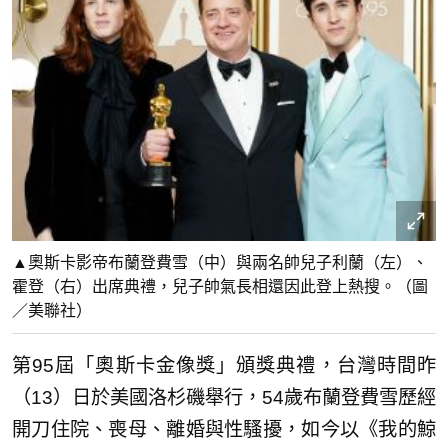
▲奧斯卡影帝布蘭登費雪（中）與兩名帥兒子利蘭（左）、
霍登（右）出席典禮，兒子帥氣長相還因此登上熱搜。（圖
／美聯社）
第95屆「奧斯卡金像獎」頒獎典禮，台灣時間昨
（13）日於美國洛杉磯舉行，54歲布蘭登費雪歷經
開刀住院、喪母、離婚與性騷擾，如今以《我的鯨