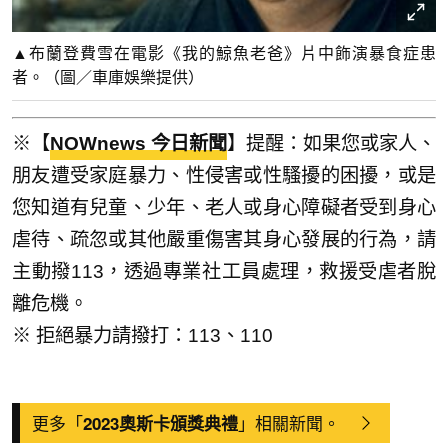
▲布蘭登費雪在電影《我的鯨魚老爸》片中飾演暴食症患
者。（圖／車庫娛樂提供）
※【
NOWnews 今日新聞
】提醒：如果您或家人、
朋友遭受家庭暴力、性侵害或性騷擾的困擾，或是
您知道有兒童、少年、老人或身心障礙者受到身心
虐待、疏忽或其他嚴重傷害其身心發展的行為，請
主動撥113，透過專業社工員處理，救援受虐者脫
離危機。
※ 拒絕暴力請撥打：113、110
更多「
」相關新聞。
2023奧斯卡頒獎典禮