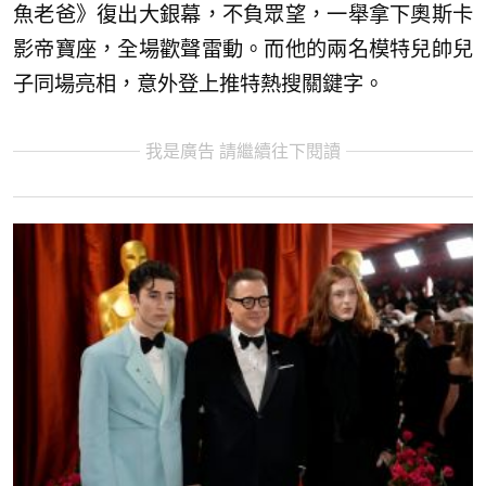
魚老爸》復出大銀幕，不負眾望，一舉拿下奧斯卡
影帝寶座，全場歡聲雷動。而他的兩名模特兒帥兒
子同場亮相，意外登上推特熱搜關鍵字。
我是廣告 請繼續往下閱讀