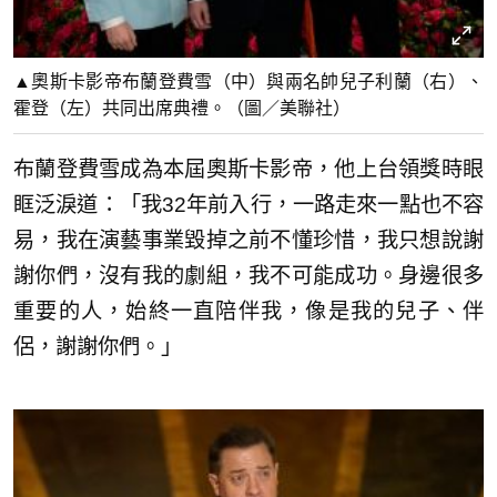
▲奧斯卡影帝布蘭登費雪（中）與兩名帥兒子利蘭（右）、
霍登（左）共同出席典禮。（圖／美聯社）
布蘭登費雪成為本屆奧斯卡影帝，他上台領獎時眼
眶泛淚道：「我32年前入行，一路走來一點也不容
易，我在演藝事業毀掉之前不懂珍惜，我只想說謝
謝你們，沒有我的劇組，我不可能成功。身邊很多
重要的人，始終一直陪伴我，像是我的兒子、伴
侶，謝謝你們。」