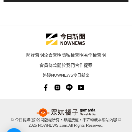
防詐聲明
免責聲明
隱私權聲明
著作權聲明
會員條款
關於我們
合作提案
追蹤NOWNEWS今日新聞
© 今日傳媒(股)公司版權所有，非經授權，不許轉載本網站內容 ©
2026 NOWNEWS.com.All Rights Reserved.