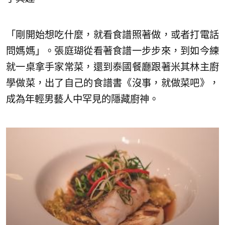
「剛開始想吃什麼，就看食譜照著做，或者打電話
問媽媽」。張庭瑚從看著食譜一步步來，到如今練
就一桌拿手家常菜，還到泰國餐廳跟著米其林主廚
學做菜，出了自己的食譜書《沒事，就做菜吧》，
成為年輕男藝人中罕見的隱藏廚神。