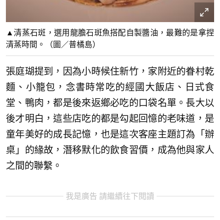
▲清蒸石斑，選用龍膽石斑魚搭配自製醬油，最難的是拿捏
清蒸時間。（圖／普橘島）
張庭瑚提到，因為小時候住新竹，家附近的眷村乾
麵、小籠包，念書時常吃的經國大飯店、日式食
堂、鴨肉，都是後來返鄉必吃的口袋名單。長大以
後才明白，這些店吃的都是勾起回憶的老味道，是
童年美好的成長記憶，也是這次客座主題訂為「辦
桌」的緣故，潛移默化的飲食習價，成為他與家人
之間的聯繫。
我是廣告 請繼續往下閱讀