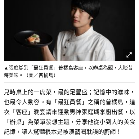
▲張庭瑚到「最狂員餐」普橘島客座，以辦桌為題，大啖昔
時美味。（圖／普橘島）
兒時桌上的一席菜，最飽足豐盛；記憶中的滋味，
也最令人動容。有「最狂員餐」之稱的普橘島，這
次「客座」晚宴請來運動男神張庭瑚掌廚出餐，以
「辦桌」為菜單發想主題，分享他從小到大的美食
記憶，讓人驚豔根本是被演藝圈耽誤的廚師！