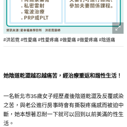
#洪若霓 #性愛痛 #性愛疼痛 #做愛痛 #做愛疼痛 #陰道痛
她陰道乾澀越忍越痛苦，
經治療重返和諧性生活！
一名新北市35歲女子經歷產後陰道乾澀及反覆感染
之苦，與老公進行房事時會有撕裂疼痛感而被迫中
斷，她本想著忍耐一下就可以回到以前美滿的性生
活。