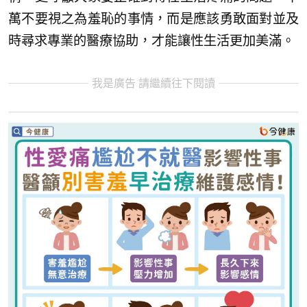
萬不要視之為羞恥的事情，而是應該勇敢面對並及
時尋求專業的醫療協助，才能讓性生活更加美滿。
我是廣告 請繼續往下閱讀