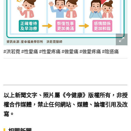
#洪若霓 #性愛痛 #性愛疼痛 #做愛痛 #做愛疼痛 #陰道痛
以上新聞文字、照片屬《今健康》版權所有，非授
權合作媒體，禁止任何網站、媒體、論壇引用及改
寫。