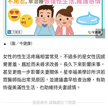
▲ （圖／今健康）
女性的性生活疼痛相當常見，不過多的是女性因感
覺害羞、尷尬而未尋求改善，長久下來影響床事，
甚至更進一步影響夫妻關係。星幸福美學診所洪若
霓醫師指出常見原因，並建議盡早檢查治療，有助
恢復美滿性生活、也助維持夫妻感情。
我是廣告 請繼續往下閱讀