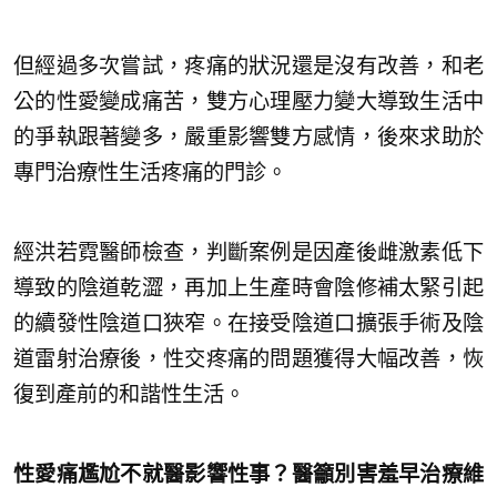
但經過多次嘗試，疼痛的狀況還是沒有改善，和老
公的性愛變成痛苦，雙方心理壓力變大導致生活中
的爭執跟著變多，嚴重影響雙方感情，後來求助於
專門治療性生活疼痛的門診。
經洪若霓醫師檢查，判斷案例是因產後雌激素低下
導致的陰道乾澀，再加上生產時會陰修補太緊引起
的續發性陰道口狹窄。在接受陰道口擴張手術及陰
道雷射治療後，性交疼痛的問題獲得大幅改善，恢
復到產前的和諧性生活。
性愛痛尷尬不就醫影響性事？
醫籲別害羞早治療維