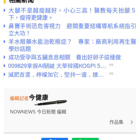
相關新聞
大腿不是越瘦越好，小心三高！醫教每天抬腿５
下，瘦得更健康。
鼻竇手術恐危害視力 避開重要結構導航系統指引
立大功！
羊水眼藥水能治乾眼症？ 專家：廠商利用再生醫
學炒話題
成功受孕與五臟息息相關 養出好卵子這樣做
今健康
編輯記者
NOWNEWS 今日新聞 編輯
作品集