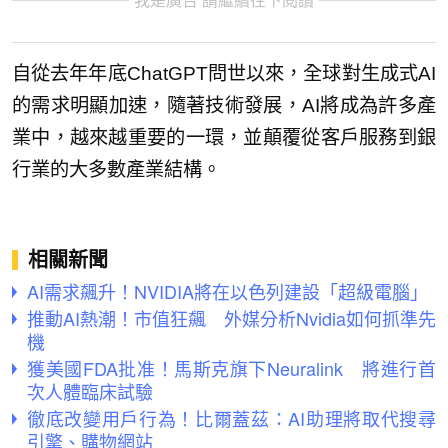
我是廣告 請繼續往下閱讀
自從去年年底ChatGPT問世以來，全球對生成式AI
的需求明顯加速，隨著技術發展，AI將成為許多產
業中，越來越重要的一環，並顛覆從客戶服務到銀
行業的大多數產業結構。
相關新聞
AI需求飆升！NVIDIA將在以色列建設「超級電腦」
推動AI熱潮！市值狂飆 外媒分析Nvidia如何抓準先
機
獲美國FDA批准！馬斯克旗下Neuralink 將進行首
次人體臨床試驗
徹底改變用戶行為！比爾蓋茲：AI助理將取代搜尋
引擎、購物網站