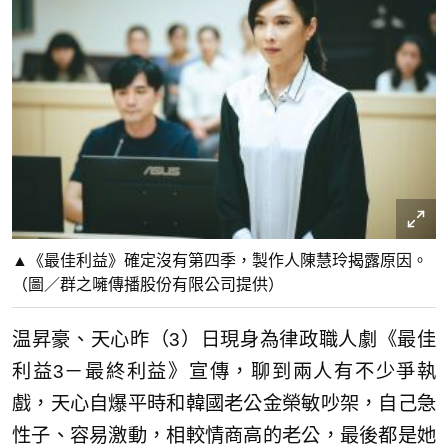
▲《最佳利益》確定沒有第四季，製作人陳慧玲揭露原因。
（圖／群之噰傳播股份有限公司提供）
温昇豪、天心昨（3）日現身為律政職人劇《最佳
利益3－最終利益》宣傳，聊到兩人有不少爭執
戲，天心自爆平時和韓國老公金榮敏吵架，自己急
性子、容易激動，相較情商高的老公，最後都是她