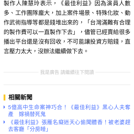
製作人陳慧玲表示，《最佳利益》因為演員人數
多、工作團隊龐大，加上案件場景、特殊化妝、動
作武術指導等都是錢堆出來的，「台灣滿難有合理
的製作費可以一直製作下去」，儘管已經賣給很多
播出平台還是沒有回收，不可能讓投資方賠錢，直
言壓力太大，沒辦法繼續做下去。
我是廣告 請繼續往下閱讀
相關新聞
5億高中生命案神巧合！《最佳利益》黑心人夫奪
產 嫁禍替死鬼
《最佳利益》張雁名癡迷天心偷聞體香！被老婆趕
去客廳「分房睡」