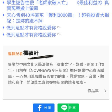
學生誣告性侵「老師家破人亡」 《最佳利益2》真
實冤案搬上螢幕
天心告別40坪豪宅「獲利3000萬」！超強投資大揭
祕：是妳的跑不掉
楊穎軒
編輯記者
畢業於中國文化大學法律系，從事文字、媒體、新聞工作9
年，目前在《NOWNEWS今日新聞》擔任娛樂中心資深編
輯，一心想用筆桿做有影響力的事，最愛電影、音樂、閱
讀和寫作，希望能為喜歡娛樂新聞的讀者服務。
作品集
分享
分享