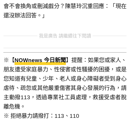
會不會換角或刪減戲分？陳慧玲沉重回應：「現在
還沒辦法回答。」
我是廣告 請繼續往下閱讀
※【
NOWnews 今日新聞
】提醒：如果您或家人、
朋友遭受家庭暴力、性侵害或性騷擾的困擾，或是
您知道有兒童、少年、老人或身心障礙者受到身心
虐待、疏忽或其他嚴重傷害其身心發展的行為，請
主動撥113，透過專業社工員處理，救援受虐者脫
離危機。
※ 拒絕暴力請撥打：113、110