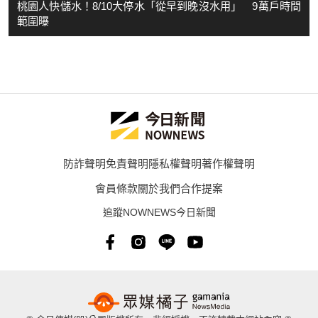
桃園人快儲水！8/10大停水「從早到晚沒水用」 9萬戶時間
範圍曝
防詐聲明
免責聲明
隱私權聲明
著作權聲明
會員條款
關於我們
合作提案
追蹤NOWNEWS今日新聞