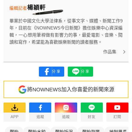
楊穎軒
編輯記者
畢業於中國文化大學法律系，從事文字、媒體、新聞工作9
年，目前在《NOWNEWS今日新聞》擔任娛樂中心資深編
輯，一心想用筆桿做有影響力的事，最愛電影、音樂、閱
讀和寫作，希望能為喜歡娛樂新聞的讀者服務。
作品集
分享
分享
將NOWNEWS加入你喜愛的新聞來源
APP
追蹤
追蹤
好友
訂閱
鄭怡
鄭怡水餃
鄭怡近況
鄭怡副業
地獄里長