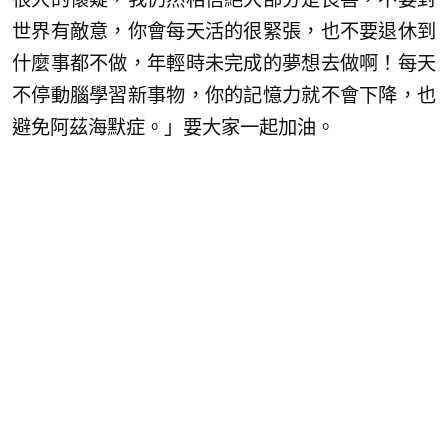
世界有敵意，你會每天活的很緊張，也不要退休到
什麼事都不做，年輕時未完成的夢想去做啊！每天
不停動腦學習新事物，你的記憶力就不會下降，也
避免阿茲海默症。」要大家一起加油。