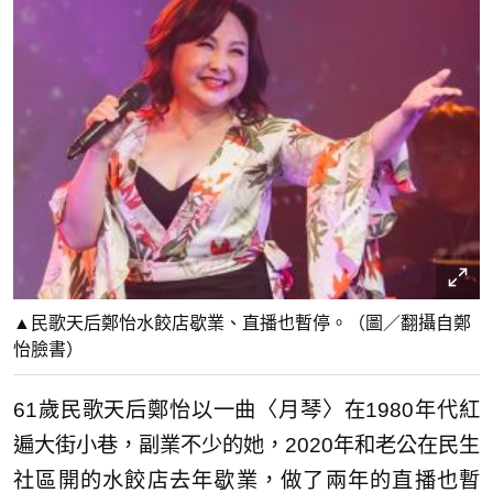
▲民歌天后鄭怡水餃店歇業、直播也暫停。（圖／翻攝自鄭
怡臉書）
61歲民歌天后鄭怡以一曲〈月琴〉在1980年代紅
遍大街小巷，副業不少的她，2020年和老公在民生
社區開的水餃店去年歇業，做了兩年的直播也暫