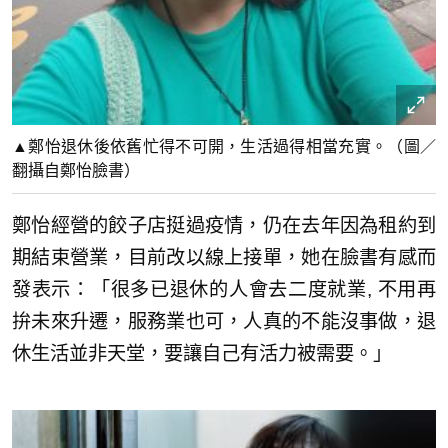
▲鄭怡退休後依舊忙得不可開，生活過得相當充實。（圖／
翻攝自鄭怡臉書）
鄭怡經營的餃子店挺過疫情，仍在去年因為租約到
期結束營業，目前改以線上接單，她在臉書有感而
發表示：「很多已退休的人會去二度就業, 不用再
拚未來升遷，服務業也可，人真的不能沒事做，退
休生活並非天堂，要讓自己有活力被需要。」