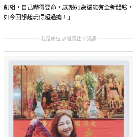
劇組，自己嚇得要命，感謝61歲還能有全新體驗，
如今回想起玩得超過癮！」
我是廣告 請繼續往下閱讀