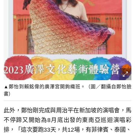
▲鄭怡到賴銘偉的廣澤宮開鉤織班。（圖／翻攝自鄭怡臉
書）
此外，鄭怡剛完成與周治平在新加坡的演唱會，馬
不停蹄又開始為8月底出發的東南亞巡迴演唱彩
排，「這次要跑33天，共12場，有菲律賓、泰國、