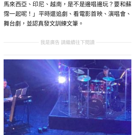
馬來西亞、印尼、越南，是不是邊唱邊玩？要和蘇
霈一起呢！」平時還追劇、看電影首映、演唱會、
舞台劇，並認真發文訓練文筆。
我是廣告 請繼續往下閱讀