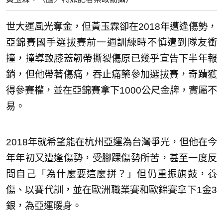
世大運風光奪金，但黃玉霖卻在2018年遭逢傷勢，
亞錦賽國手選拔賽前一週訓練時不慎遭到隊友衝
撞，撞導致膝蓋韌帶撕裂傷原已幾乎宣告下半年報
銷，但他帶著傷痛，吞止痛藥參加選拔賽，奇蹟獲
得參賽權，並在亞錦賽拿下1000公尺金牌，實屬不
易。
2018年就希望能在杭州亞運為台灣爭光，但他在今
年年初又遭逢傷勢，受腳踝傷勢所苦，甚至一度反
問自己「為什麼要這麼拼？」但仍重振旗鼓，養
傷、以賽代訓，並在歐洲職業賽和歐錦賽拿下1金3
銀，為亞運暖身。