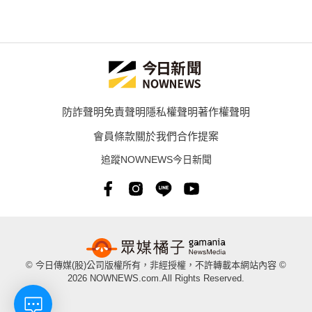
防詐聲明
免責聲明
隱私權聲明
著作權聲明
會員條款
關於我們
合作提案
追蹤NOWNEWS今日新聞
© 今日傳媒(股)公司版權所有，非經授權，不許轉載本網站內容 ©
2026 NOWNEWS.com.All Rights Reserved.