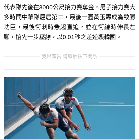
代表隊先後在3000公尺接力賽奪金，男子接力賽大
多時間中華隊屈居第二，最後一圈黃玉霖成為致勝
功臣，最後衝刺時急起直追，並在衝線時伸長左
腳，搶先一步壓線，以0.01秒之差逆襲韓國。
我是廣告 請繼續往下閱讀