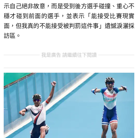
示自己絕非故意，而是受到後方選手碰撞、重心不
穩才碰到前面的選手，並表示「能接受比賽現實
面，但我真的不能接受被判罰這件事」遺憾淚灑採
訪區。
我是廣告 請繼續往下閱讀